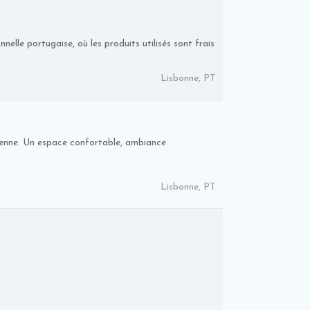
lle portugaise, où les produits utilisés sont frais
Lisbonne, PT
ienne. Un espace confortable, ambiance
Lisbonne, PT