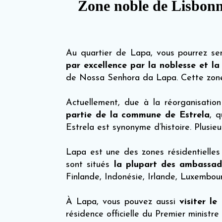
Zone noble de Lisbonn
Au quartier de Lapa, vous pourrez se
par excellence par la noblesse et la
de Nossa Senhora da Lapa. Cette zone 
Actuellement, due à la réorganisatio
partie de la commune de Estrela
, 
Estrela est synonyme d’histoire. Plusie
Lapa est une des zones résidentielles
sont situés
la plupart des ambassad
Finlande, Indonésie, Irlande, Luxembo
À Lapa, vous pouvez aussi
visiter l
résidence officielle du Premier ministr