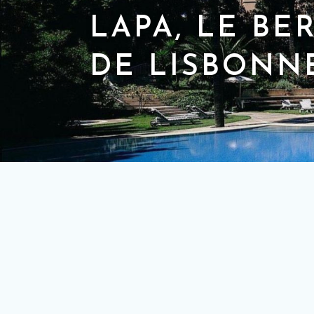
LAPA, LE BE
DE LISBONN