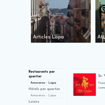
Articles Lapa
Att
Restaurants par
Sr.
quartier
Amoreiras - Lapa
Fond
comm
Hôtels par quartier
Amoreiras - Lapa
Loisirs