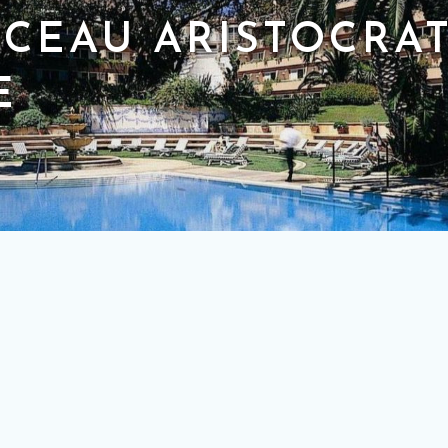
RCEAU ARISTOCRA
E