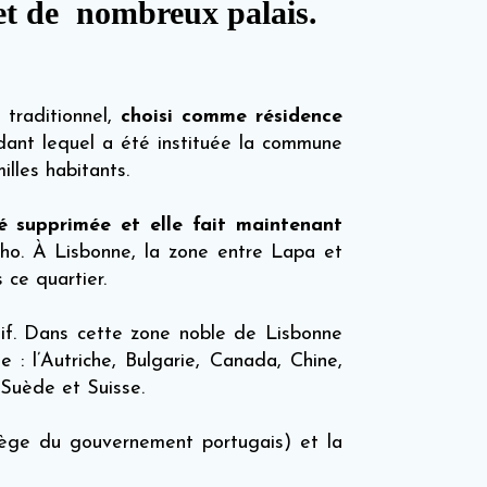
et de nombreux palais.
 traditionnel,
choisi comme résidence
dant lequel a été instituée la commune
lles habitants.
supprimée et elle fait maintenant
ho. À Lisbonne, la zone entre Lapa et
 ce quartier.
tif. Dans cette zone noble de Lisbonne
 : l’Autriche, Bulgarie, Canada, Chine,
Suède et Suisse.
iège du gouvernement portugais) et la