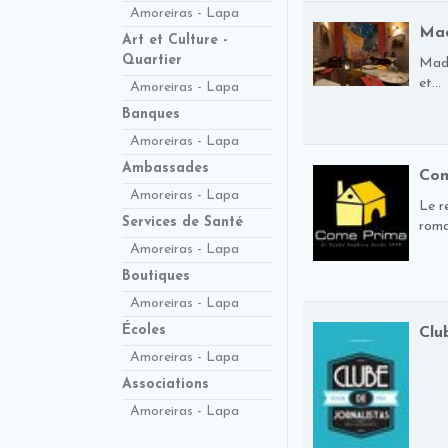
Amoreiras - Lapa
Ma
Art et Culture -
Quartier
Madr
et...
Amoreiras - Lapa
Banques
Amoreiras - Lapa
Ambassades
Com
Amoreiras - Lapa
Le r
Services de Santé
roman
Amoreiras - Lapa
Boutiques
Amoreiras - Lapa
Écoles
Clu
Amoreiras - Lapa
Associations
Amoreiras - Lapa