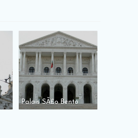
Palais SÃ£o Bento