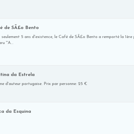
é de SÃ£o Bento
 seulement 5 ans d'existence, le Café de SÃ£o Bento a remporté la 1ère p
ru ''A...
tina da Estrela
ine d'auteur portugaise. Prix par personne: 25 €
ca da Esquina