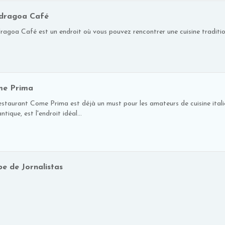
dragoa Café
agoa Café est un endroit où vous pouvez rencontrer une cuisine traditionne
e Prima
estaurant Come Prima est déjà un must pour les amateurs de cuisine ital
tique, est l'endroit idéal...
be de Jornalistas