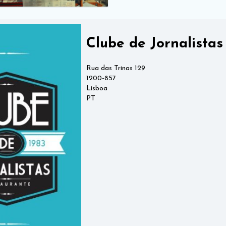
Clube de Jornalistas
Rua das Trinas 129
1200-857
Lisboa
PT