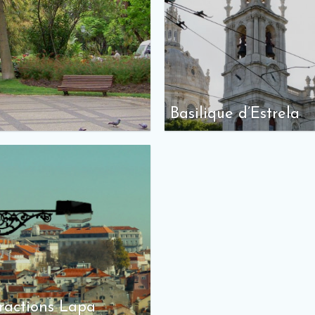
Basilique d’Estrela
ractions Lapa