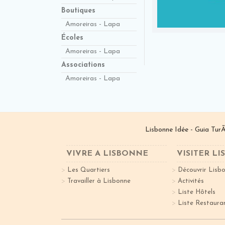
Boutiques
Amoreiras - Lapa
Écoles
Amoreiras - Lapa
Associations
Amoreiras - Lapa
Lisbonne Idée - Guia TurÃ
VIVRE A LISBONNE
VISITER L
Les Quartiers
Découvrir Lisb
Travailler à Lisbonne
Activités
Liste Hôtels
Liste Restaura