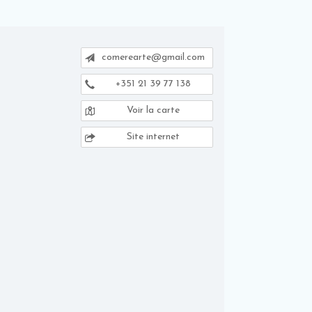
comerearte@gmail.com
+351 21 39 77 138
Voir la carte
Site internet