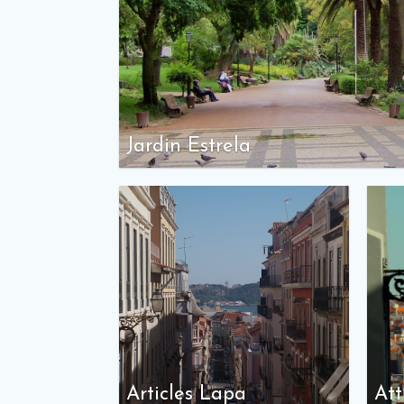
Jardin Estrela
Articles Lapa
Att