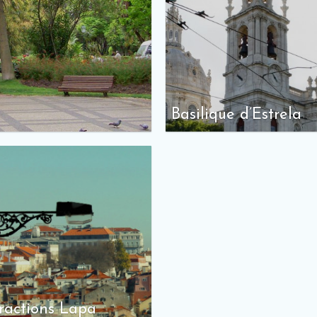
Basilique d’Estrela
ractions Lapa