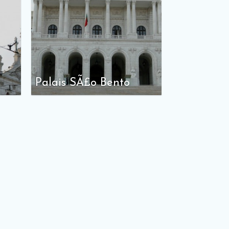
Palais SÃ£o Bento