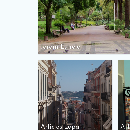
Jardin Estrela
Articles Lapa
Att