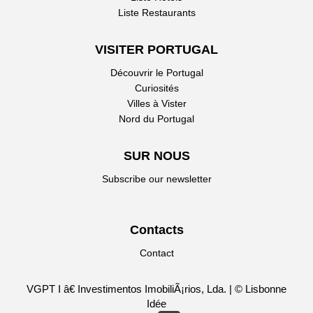
Liste Restaurants
VISITER PORTUGAL
Découvrir le Portugal
Curiosités
Villes à Vister
Nord du Portugal
SUR NOUS
Subscribe our newsletter
Contacts
Contact
VGPT I â€ Investimentos ImobiliÃ¡rios, Lda. | © Lisbonne
Idée