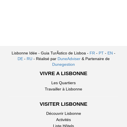
Lisbonne Idée - Guia TurÃ­stico de Lisboa -
FR
-
PT
-
EN
-
DE
-
RU
- Réalisé par
DuneAdviser
& Partenaire de
Dunegestion
VIVRE A LISBONNE
Les Quartiers
Travailler à Lisbonne
VISITER LISBONNE
Découvrir Lisbonne
Activités
Liste Hôtels