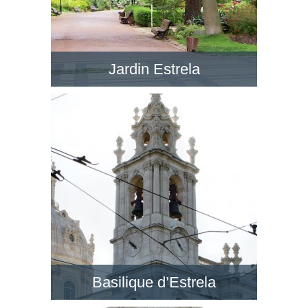
Jardin Estrela
Le Jardim da Estrela en face de la BasÃ­lica da
Estrela est un jardin romantique avec de petits
lacs, dans un style anglais. Visitez ce jardin !
Basilique d’Estrela
Au quartier de Lapa, la Basilique d’Estrela est