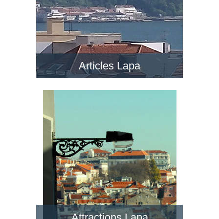
Articles Lapa
Attractions Lapa