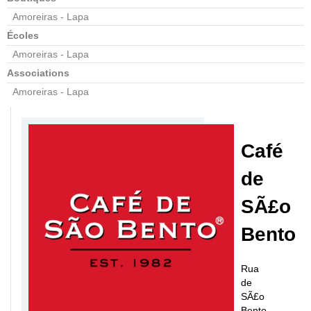
Amoreiras - Lapa
Écoles
Amoreiras - Lapa
Associations
Amoreiras - Lapa
Café
de
SÃ£o
Bento
Rua
de
SÃ£o
Bento,