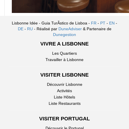
Lisbonne Idée - Guia TurÃ­stico de Lisboa -
FR
-
PT
-
EN
-
DE
-
RU
- Réalisé par
DuneAdviser
& Partenaire de
Dunegestion
VIVRE A LISBONNE
Les Quartiers
Travailler à Lisbonne
VISITER LISBONNE
Découvrir Lisbonne
Activités
Liste Hôtels
Liste Restaurants
VISITER PORTUGAL
Découvrir le Portugal