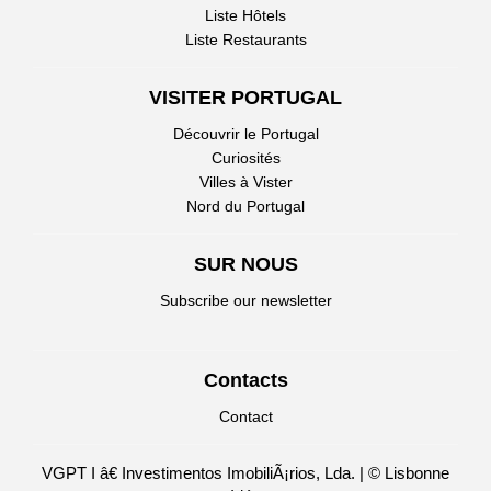
Liste Hôtels
Liste Restaurants
VISITER PORTUGAL
Découvrir le Portugal
Curiosités
Villes à Vister
Nord du Portugal
SUR NOUS
Subscribe our newsletter
Contacts
Contact
VGPT I â€ Investimentos ImobiliÃ¡rios, Lda. | © Lisbonne