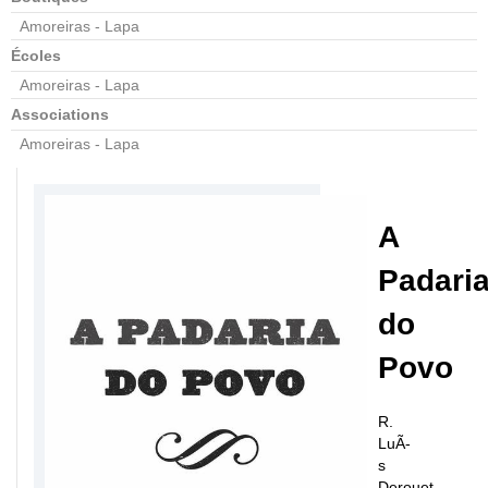
Amoreiras - Lapa
Écoles
Amoreiras - Lapa
Associations
Amoreiras - Lapa
A
Padari
do
Povo
R.
LuÃ­
s
Derouet,