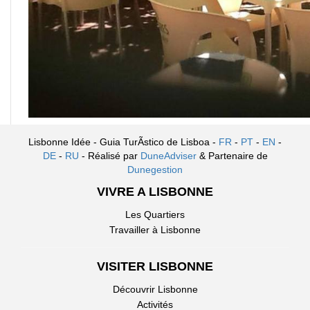
Lisbonne Idée - Guia TurÃ­stico de Lisboa -
FR
-
PT
-
EN
-
DE
-
RU
- Réalisé par
DuneAdviser
& Partenaire de
Dunegestion
VIVRE A LISBONNE
Les Quartiers
Travailler à Lisbonne
VISITER LISBONNE
Découvrir Lisbonne
Activités