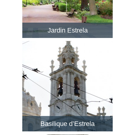
Jardin Estrela
Le Jardim da Estrela en face de la BasÃ­lica da
Estrela est un jardin romantique avec de petits
lacs, dans un style anglais. Visitez ce jardin !
Basilique d’Estrela
Au quartier de Lapa, la Basilique d’Estrela est