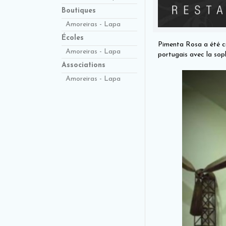
Boutiques
Amoreiras - Lapa
Écoles
Pimenta Rosa a été cré
Amoreiras - Lapa
portugais avec la soph
Associations
Amoreiras - Lapa