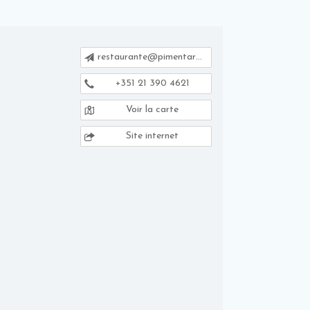
restaurante@pimentarosa.pt
+351 21 390 4621
Voir la carte
Site internet