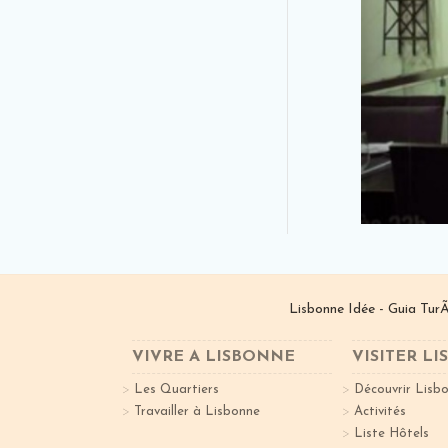
Lisbonne Idée - Guia TurÃ
VIVRE A LISBONNE
VISITER L
Les Quartiers
Découvrir Lisb
Travailler à Lisbonne
Activités
Liste Hôtels