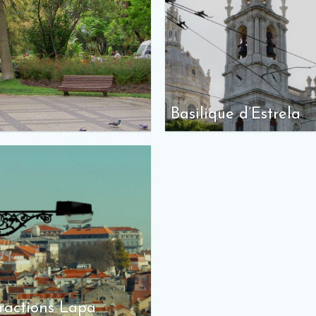
Basilique d’Estrela
ractions Lapa