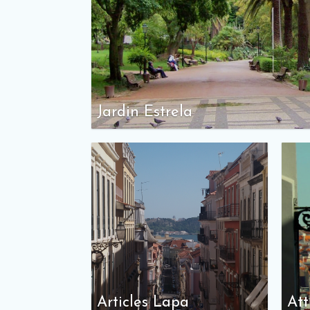
Jardin Estrela
Articles Lapa
Att