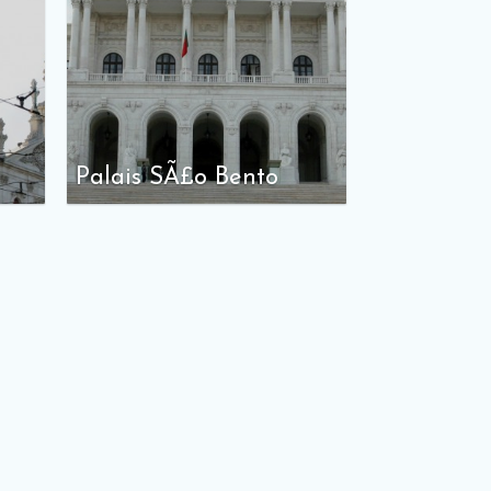
Palais SÃ£o Bento