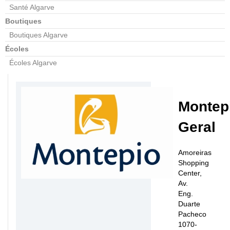
Santé Algarve
Boutiques
Boutiques Algarve
Écoles
Écoles Algarve
Montep
Geral
Amoreiras
Shopping
Center,
Av.
Eng.
Duarte
Pacheco
1070-