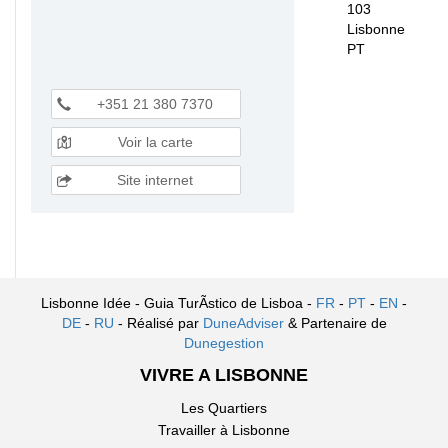
103
Lisbonne
PT
+351 21 380 7370
Voir la carte
Site internet
Lisbonne Idée - Guia TurÃ­stico de Lisboa -
FR
-
PT
-
EN
-
DE
-
RU
- Réalisé par
DuneAdviser
& Partenaire de
Dunegestion
VIVRE A LISBONNE
Les Quartiers
Travailler à Lisbonne