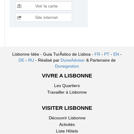
Voir la carte
Site internet
Lisbonne Idée - Guia TurÃ­stico de Lisboa -
FR
-
PT
-
EN
-
DE
-
RU
- Réalisé par
DuneAdviser
& Partenaire de
Dunegestion
VIVRE A LISBONNE
Les Quartiers
Travailler à Lisbonne
VISITER LISBONNE
Découvrir Lisbonne
Activités
Liste Hôtels