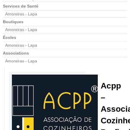
Services de Santé
Amoreiras - Lapa
Boutiques
Amoreiras - Lapa
Écoles
Amoreiras - Lapa
Associations
Amoreiras - Lapa
Acpp
–
Associ
Cozinh