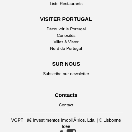
Liste Restaurants
VISITER PORTUGAL
Découvrir le Portugal
Curiosités
Villes à Vister
Nord du Portugal
SUR NOUS
Subscribe our newsletter
Contacts
Contact
VGPT I â€ Investimentos ImobiliÃ¡rios, Lda. | © Lisbonne
Idée