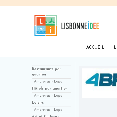
ACCUEIL
L
Restaurants par
quartier
Amoreiras - Lapa
Hôtels par quartier
Amoreiras - Lapa
Loisirs
Amoreiras - Lapa
Art et Culture -