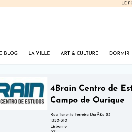
LE 
E BLOG
LA VILLE
ART & CULTURE
DORMIR
4Brain Centro de Es
Campo de Ourique
Rua Tenente Ferreira DurÃ£o 23
1350-310
Lisbonne