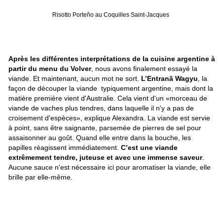
Risotto Porteño au Coquilles Saint-Jacques
Après les différentes interprétations de la cuisine argentine à
partir du menu du Volver
, nous avons finalement essayé la
viande. Et maintenant, aucun mot ne sort.
L’Entranã Wagyu
, la
façon de découper la viande typiquement argentine, mais dont la
matière première vient d'Australie. Cela vient d'un «morceau de
viande de vaches plus tendres, dans laquelle il n'y a pas de
croisement d'espèces», explique Alexandra. La viande est servie
à point, sans être saignante, parsemée de pierres de sel pour
assaisonner au goût. Quand elle entre dans la bouche, les
papilles réagissent immédiatement.
C’est une viande
extrêmement tendre, juteuse et avec une immense saveur
.
Aucune sauce n'est nécessaire ici pour aromatiser la viande, elle
brille par elle-même.