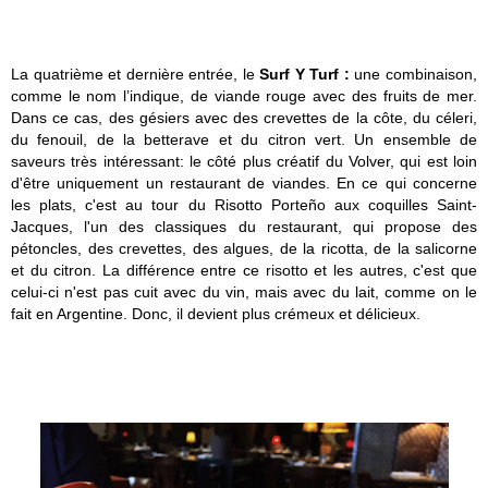
La quatrième et dernière entrée, le
Surf Y Turf :
une combinaison,
comme le nom l’indique, de viande rouge avec des fruits de mer.
Dans ce cas, des gésiers avec des crevettes de la côte, du céleri,
du fenouil, de la betterave et du citron vert. Un ensemble de
saveurs très intéressant: le côté plus créatif du Volver, qui est loin
d'être uniquement un restaurant de viandes. En ce qui concerne
les plats, c'est au tour du Risotto Porteño aux coquilles Saint-
Jacques, l'un des classiques du restaurant, qui propose des
pétoncles, des crevettes, des algues, de la ricotta, de la salicorne
et du citron. La différence entre ce risotto et les autres, c'est que
celui-ci n'est pas cuit avec du vin, mais avec du lait, comme on le
fait en Argentine. Donc, il devient plus crémeux et délicieux.