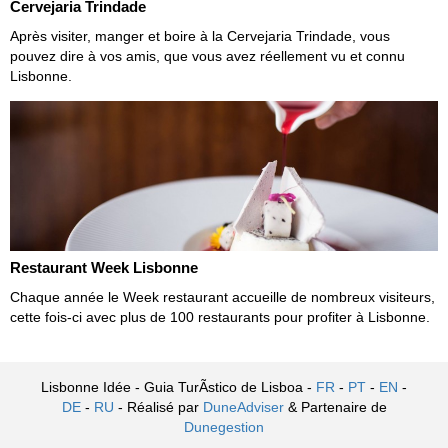
Cervejaria Trindade
Après visiter, manger et boire à la Cervejaria Trindade, vous
pouvez dire à vos amis, que vous avez réellement vu et connu
Lisbonne.
Restaurant Week Lisbonne
Chaque année le Week restaurant accueille de nombreux visiteurs,
cette fois-ci avec plus de 100 restaurants pour profiter à Lisbonne.
Lisbonne Idée - Guia TurÃ­stico de Lisboa -
FR
-
PT
-
EN
-
DE
-
RU
- Réalisé par
DuneAdviser
& Partenaire de
Dunegestion