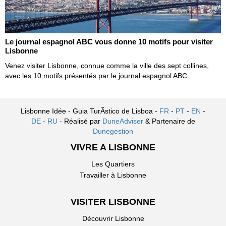
Le journal espagnol ABC vous donne 10 motifs pour visiter
Lisbonne
Venez visiter Lisbonne, connue comme la ville des sept collines,
avec les 10 motifs présentés par le journal espagnol ABC.
Lisbonne Idée - Guia TurÃ­stico de Lisboa -
FR
-
PT
-
EN
-
DE
-
RU
- Réalisé par
DuneAdviser
& Partenaire de
Dunegestion
VIVRE A LISBONNE
Les Quartiers
Travailler à Lisbonne
VISITER LISBONNE
Découvrir Lisbonne