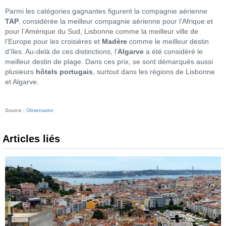
Parmi les catégories gagnantes figurent la compagnie aérienne
TAP
, considérée la meilleur compagnie aérienne pour l’Afrique et
pour l’Amérique du Sud, Lisbonne comme la meilleur ville de
l’Europe pour les croisières et
Madère
comme le meilleur destin
d’îles. Au-delà de ces distinctions, l’
Algarve
a été considéré le
meilleur destin de plage. Dans ces prix, se sont démarqués aussi
plusieurs
hôtels portugais
, surtout dans les régions de Lisbonne
et Algarve.
Source :
Observador
Articles liés