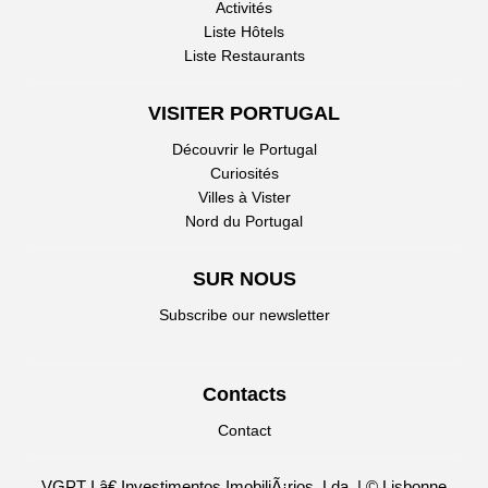
Activités
Liste Hôtels
Liste Restaurants
VISITER PORTUGAL
Découvrir le Portugal
Curiosités
Villes à Vister
Nord du Portugal
SUR NOUS
Subscribe our newsletter
Contacts
Contact
VGPT I â€ Investimentos ImobiliÃ¡rios, Lda. | © Lisbonne