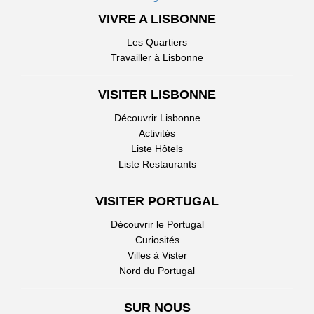
VIVRE A LISBONNE
Les Quartiers
Travailler à Lisbonne
VISITER LISBONNE
Découvrir Lisbonne
Activités
Liste Hôtels
Liste Restaurants
VISITER PORTUGAL
Découvrir le Portugal
Curiosités
Villes à Vister
Nord du Portugal
SUR NOUS