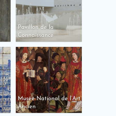
Pavillon de la
Connaissance
Musée National de l’Art
Ancien