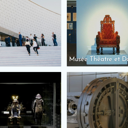
Musée Thêatre et D