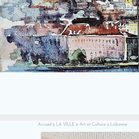
Accueil
LA VILLE
Art et Culture à Lisbonne