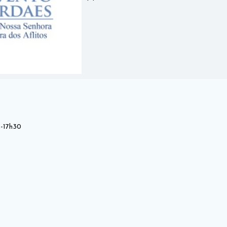
0-17h30