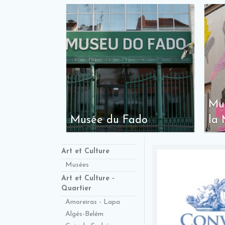
Mu
Musée du Fado
la
Art et Culture
Musées
Art et Culture -
Quartier
Amoreiras - Lapa
Algés-Belém