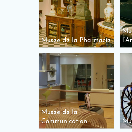
Mu
Musée de la Pharmacie
l’A
Musée de la
Communication
Mus