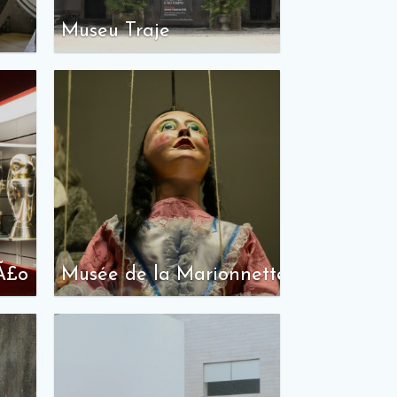
Museu Traje
Ã£o
Musée de la Marionnette