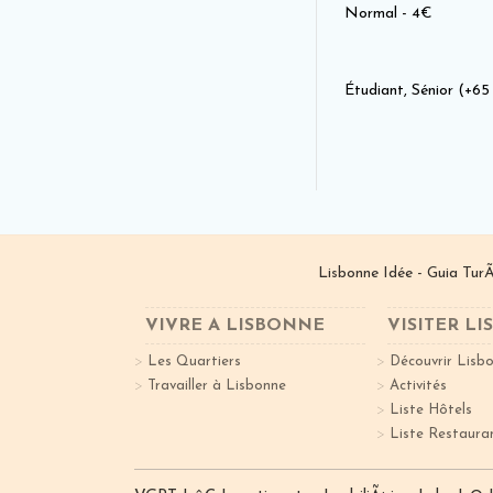
Normal - 4€
Étudiant, Sénior (+65
Lisbonne Idée - Guia TurÃ
VIVRE A LISBONNE
VISITER L
Les Quartiers
Découvrir Lisb
Travailler à Lisbonne
Activités
Liste Hôtels
Liste Restaura