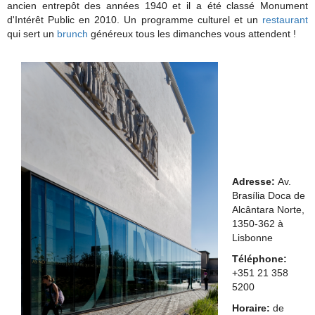
ancien entrepôt des années 1940 et il a été classé Monument
d'Intérêt Public en 2010. Un programme culturel et un
restaurant
qui sert un
brunch
généreux tous les dimanches vous attendent !
Adresse:
Av.
Brasília Doca de
Alcântara Norte,
1350-362 à
Lisbonne
Téléphone:
+351 21 358
5200
Horaire:
de