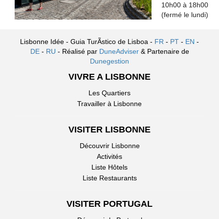
10h00 à 18h00
(fermé le lundi)
Lisbonne Idée - Guia TurÃ­stico de Lisboa -
FR
-
PT
-
EN
-
DE
-
RU
- Réalisé par
DuneAdviser
& Partenaire de
Dunegestion
VIVRE A LISBONNE
Les Quartiers
Travailler à Lisbonne
VISITER LISBONNE
Découvrir Lisbonne
Activités
Liste Hôtels
Liste Restaurants
VISITER PORTUGAL