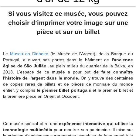
Si vous visitez ce musée, vous pouvez
choisir d’imprimer votre image sur une
pièce et sur un billet
Le
Museu do Dinheiro
(le Musée de l'Argent), de la Banque du
Portugal, a ouvert ses portes dans le bâtiment de
l'ancienne
église de São Julião
, au plein milieu du quartier de la Baixa, en
2013. L'espace de ce musée a pour but
de faire connaître
l'histoire de l'argent dans le monde
. On y trouve des centaines
de copies rares de billets et de pièces de monnaie du monde
entier, y compris
le premier billet portugais
et le premier billet et
la première pièce en Orient et Occident.
Ce musée spécial offre une
expérience interactive qui utilise la
technologie multimédia
pour montrer son patrimoine. Il mise sur
la création d'ambiances surprenantes, capables de faire appel à la