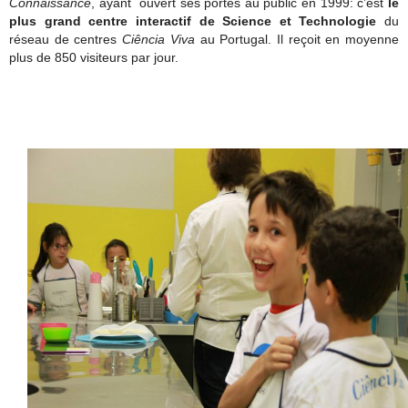
Connaissance
, ayant ouvert ses portes au public en 1999: c’est
le
plus grand centre interactif de Science et Technologie
du
réseau de centres
Ciência Viva
au Portugal. Il reçoit en moyenne
plus de 850 visiteurs par jour.