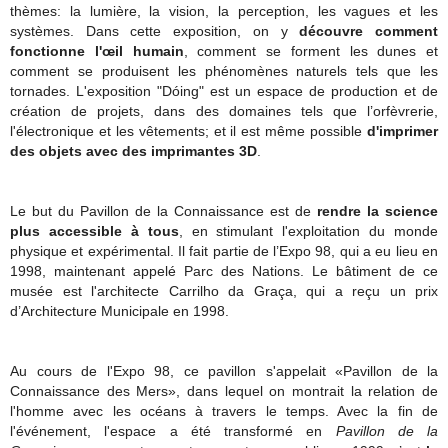
thèmes: la lumière, la vision, la perception, les vagues et les
systèmes. Dans cette exposition, on y
découvre comment
fonctionne l'œil humain
, comment se forment les dunes et
comment se produisent les phénomènes naturels tels que les
tornades. L'exposition "Dóing" est un espace de production et de
création de projets, dans des domaines tels que l’orfèvrerie,
l'électronique et les vêtements; et il est même possible
d'imprimer
des objets avec des imprimantes 3D
.
Le but du Pavillon de la Connaissance est de
rendre la science
plus accessible à tous
, en stimulant l'exploitation du monde
physique et expérimental. Il fait partie de l’Expo 98, qui a eu lieu en
1998, maintenant appelé Parc des Nations. Le bâtiment de ce
musée est l'architecte Carrilho da Graça, qui a reçu un prix
d’Architecture Municipale en 1998.
Au cours de l'Expo 98, ce pavillon s'appelait «Pavillon de la
Connaissance des Mers», dans lequel on montrait la relation de
l'homme avec les océans à travers le temps. Avec la fin de
l'événement, l'espace a été transformé en
Pavillon de la