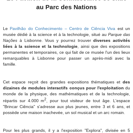
au Parc des Nations
Le
Pavilhão do Conhecimento – Centro de Ciência Viva
est un
musée dédié à la science et à la technologie, situé au
Parque das
Nações
à Lisbonne. Vous y pourrez trouver
diverses activités
liées à la science et la technologie
, ainsi que des expositions
permanentes et temporaires, ce qui fait de ce musée l'un des lieux
remarquables à Lisbonne pour passer un après-midi avec la
famille.
Cet espace reçoit des grandes expositions thématiques et
des
dizaines de modules interactifs
conçus pour l'exploitation
du
monde de la physique, des mathématiques et de la technologie,
2
répartis sur 4.000
m
, pour tout visiteur de tout âge. L'espace
"Brincar Ciência" s'adresse aux plus jeunes, entre 3 et 6 ans, et
possède une maison inachevée, un sol musical et un arc romain.
Pour les plus grands, il y a l'exposition "Explora", divisée en 5