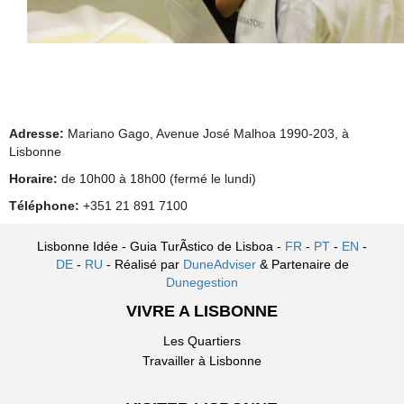
Adresse:
Mariano Gago, Avenue José Malhoa 1990-203, à
Lisbonne
Horaire:
de 10h00 à 18h00 (fermé le lundi)
Téléphone:
+351 21 891 7100
Lisbonne Idée - Guia TurÃ­stico de Lisboa -
FR
-
PT
-
EN
-
DE
-
RU
- Réalisé par
DuneAdviser
& Partenaire de
Dunegestion
VIVRE A LISBONNE
Les Quartiers
Travailler à Lisbonne