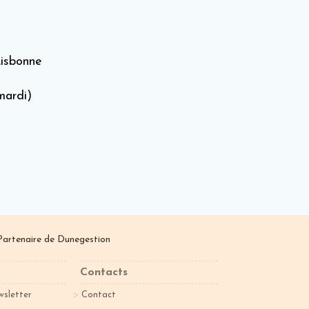
Lisbonne
mardi)
Partenaire de
Dunegestion
Contacts
wsletter
Contact