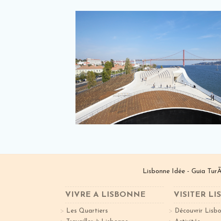
Lisbonne Idée - Guia TurÃ
VIVRE A LISBONNE
VISITER L
Les Quartiers
Découvrir Lisb