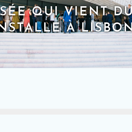
SÉE QUI VIENT D
INSTALLE À LISBO