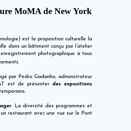
tecture MoMA de New York
ologie) est la proposition culturelle la
lle dans un bâtiment conçu par l’atelier
n enregistrement photographique à tous
nements.
rigé par Pedro Gadanho, administrateur
AT est de présenter
des expositions
ntemporains.
sager
. La diversité des programmes et
 un restaurant avec une vue sur le Pont