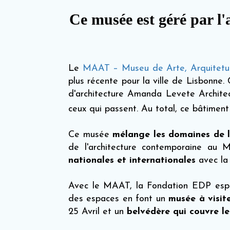
Ce musée est géré par l
Le
MAAT – Museu de Arte, Arquitetur
plus récente pour la ville de Lisbonne
d'architecture Amanda Levete Architec
ceux qui passent. Au total, ce bâtime
Ce musée
mélange les domaines de l'
de l'architecture contemporaine a
nationales et internationales
avec la 
Avec le MAAT, la Fondation EDP espè
des espaces en font un
musée à visit
25 Avril et un
belvédère qui couvre l