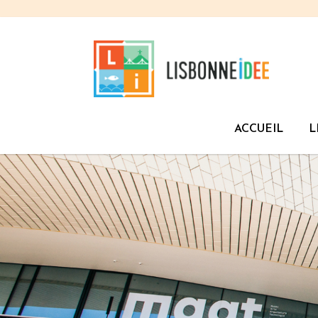
ACCUEIL
L