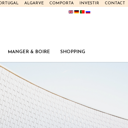
PORTUGAL
ALGARVE
COMPORTA
INVESTIR
CONTACT
MANGER & BOIRE
SHOPPING