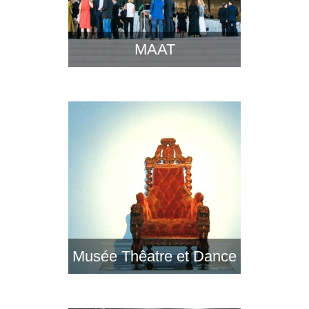
MAAT
Musée Thêatre et Dance