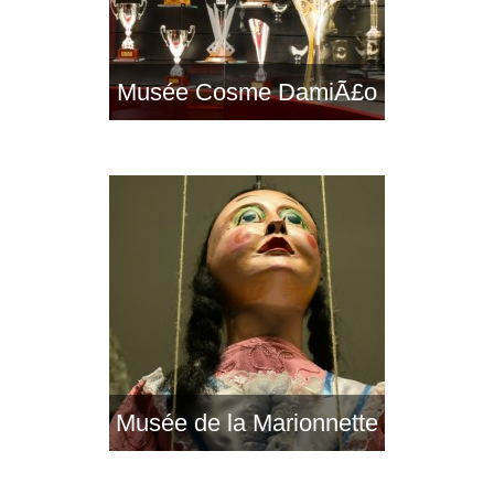
Musée Cosme DamiÃ£o
Musée de la Marionnette