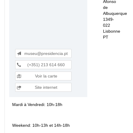
Afonso
de
Albuquerque
1349-
022
Lisbonne
PT
museu@presidencia.pt
(+351) 213 614 660
Voir la carte
Site internet
Mardi à Vendredi: 10h-18h
Weekend: 10h-13h et 14h-18h