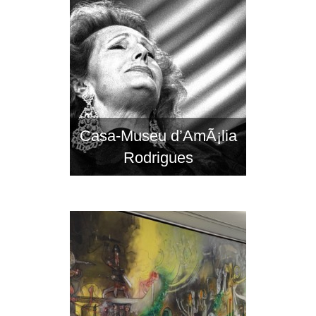
Casa-Museu d’AmÃ¡lia
Rodrigues