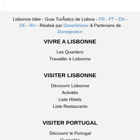
Lisbonne Idée - Guia TurÃ­stico de Lisboa -
FR
-
PT
-
EN
-
DE
-
RU
- Réalisé par
DuneAdviser
& Partenaire de
Dunegestion
VIVRE A LISBONNE
Les Quartiers
Travailler à Lisbonne
VISITER LISBONNE
Découvrir Lisbonne
Activités
Liste Hôtels
Liste Restaurants
VISITER PORTUGAL
Découvrir le Portugal