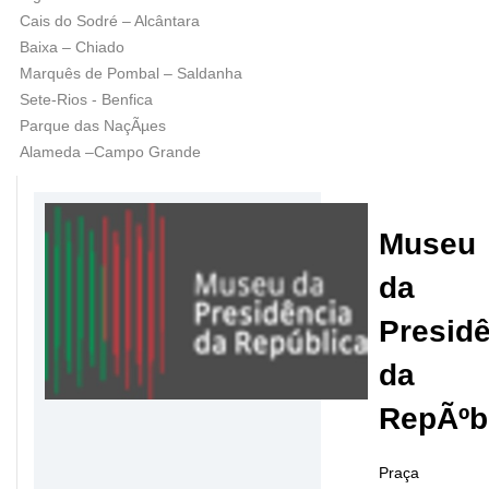
Cais do Sodré – Alcântara
Baixa – Chiado
Marquês de Pombal – Saldanha
Sete-Rios - Benfica
Parque das NaçÃµes
Alameda –Campo Grande
Museu
da
Presid
da
RepÃºb
Praça