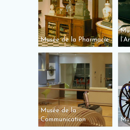
Mu
Musée de la Pharmacie
l’A
Musée de la
Communication
Mus