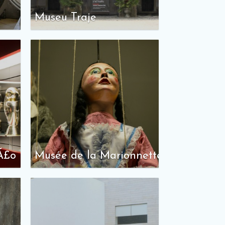
Museu Traje
Ã£o
Musée de la Marionnette