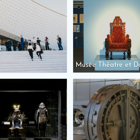
Musée Thêatre et D