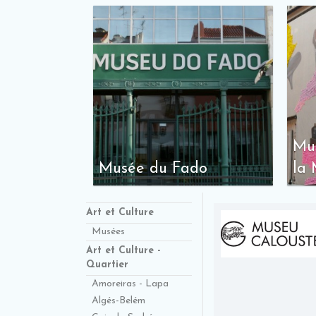
Mu
Musée du Fado
la
Art et Culture
Musées
Art et Culture -
Quartier
Amoreiras - Lapa
Algés-Belém