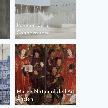
Pavillon de la
Connaissance
Musée National de l’Art
Ancien