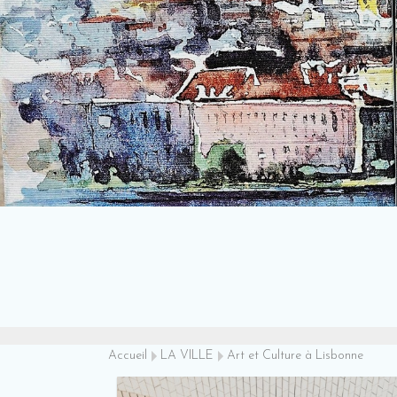
Accueil
LA VILLE
Art et Culture à Lisbonne