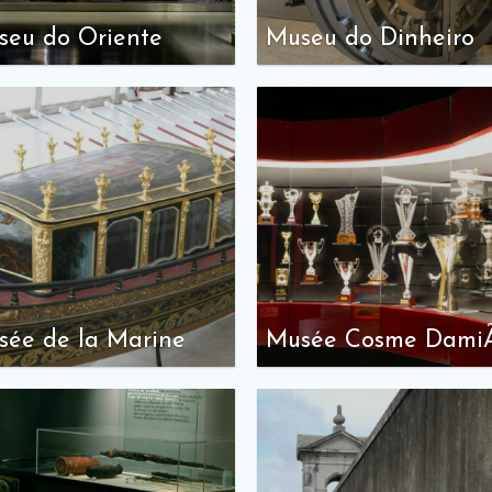
seu do Oriente
Museu do Dinheiro
sée de la Marine
Musée Cosme Dami