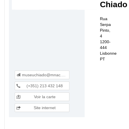
Chiado
Rua
Serpa
Pinto,
4
1200-
444
Lisbonne
PT
museuchiado@mnac.dgpc.pt
(+351) 213 432 148
Voir la carte
Site internet