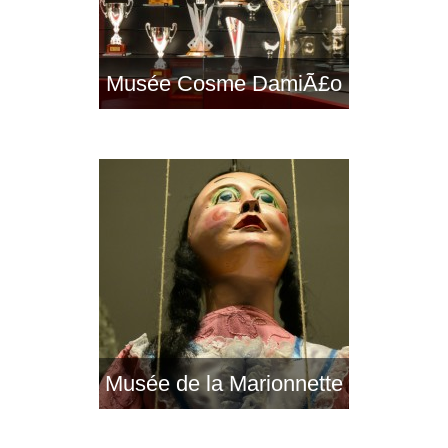
Musée Cosme DamiÃ£o
Musée de la Marionnette