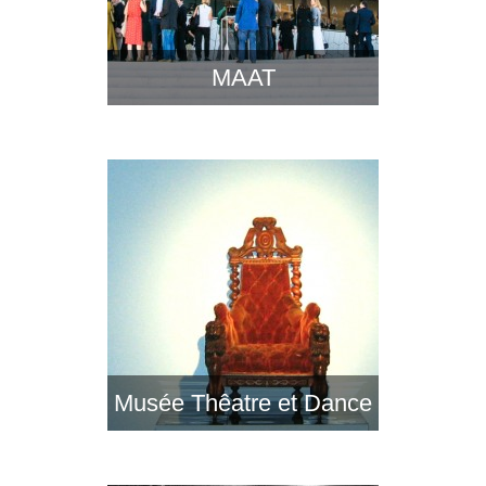
MAAT
Musée Thêatre et Dance