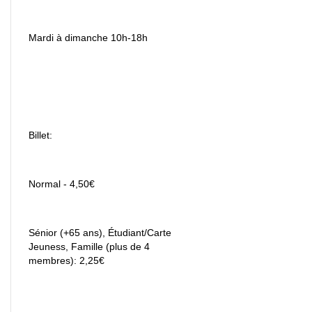
Mardi à dimanche 10h-18h
Billet:
Normal - 4,50€
Sénior (+65 ans), Étudiant/Carte
Jeuness, Famille (plus de 4
membres): 2,25€