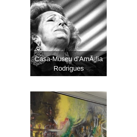
Casa-Museu d’AmÃ¡lia
Rodrigues