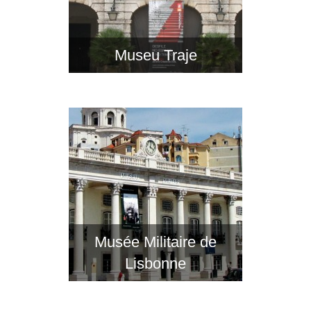
Museu Traje
Musée Militaire de
Lisbonne