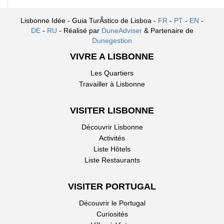
Lisbonne Idée - Guia TurÃ­stico de Lisboa -
FR
-
PT
-
EN
-
DE
-
RU
- Réalisé par
DuneAdviser
& Partenaire de
Dunegestion
VIVRE A LISBONNE
Les Quartiers
Travailler à Lisbonne
VISITER LISBONNE
Découvrir Lisbonne
Activités
Liste Hôtels
Liste Restaurants
VISITER PORTUGAL
Découvrir le Portugal
Curiosités