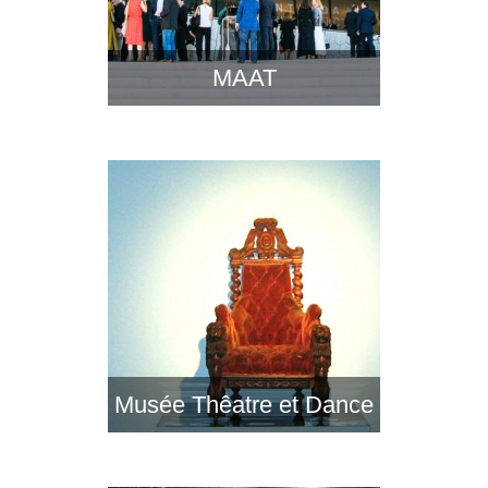
MAAT
Musée Thêatre et Dance