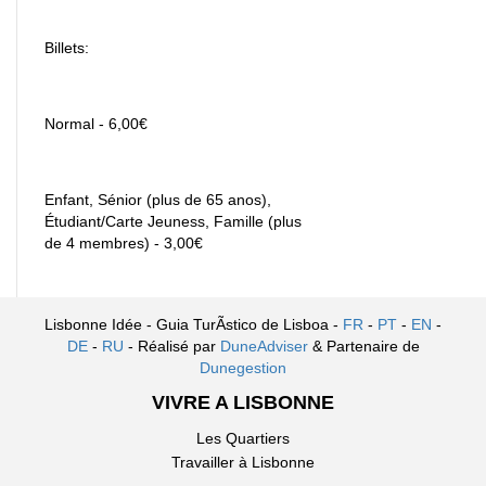
Billets:
Normal - 6,00€
Enfant, Sénior (plus de 65 anos),
Étudiant/Carte Jeuness, Famille (plus
de 4 membres) - 3,00€
Lisbonne Idée - Guia TurÃ­stico de Lisboa -
FR
-
PT
-
EN
-
DE
-
RU
- Réalisé par
DuneAdviser
& Partenaire de
Dunegestion
VIVRE A LISBONNE
Les Quartiers
Travailler à Lisbonne