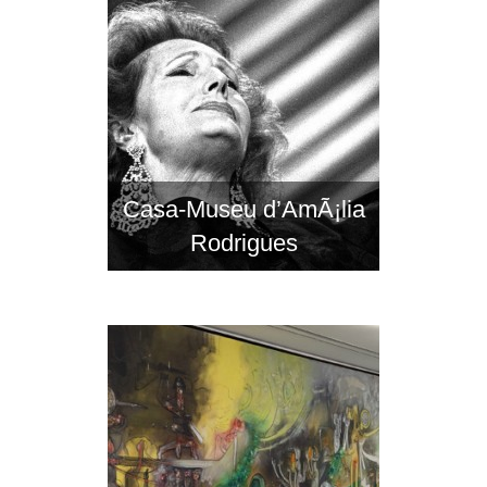
Casa-Museu d’AmÃ¡lia
Rodrigues