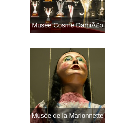
Musée Cosme DamiÃ£o
Musée de la Marionnette