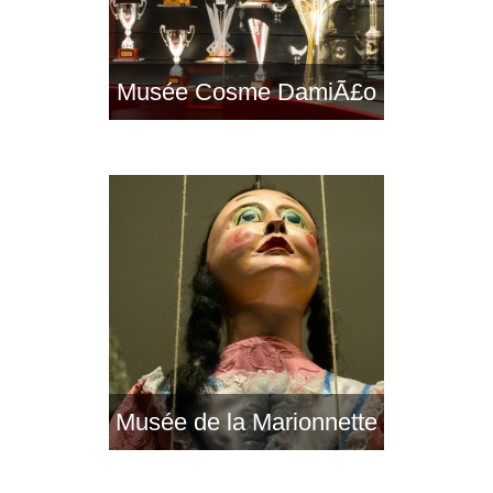
Musée Cosme DamiÃ£o
Musée de la Marionnette