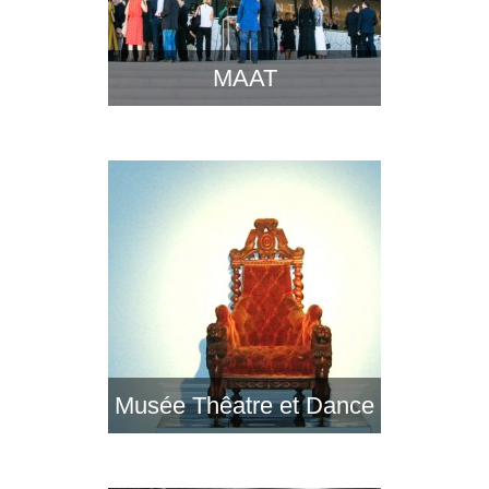
MAAT
Musée Thêatre et Dance