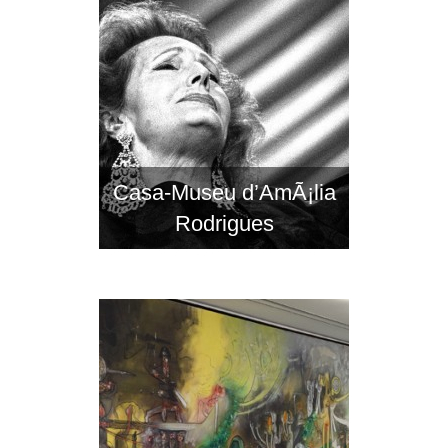
Casa-Museu d’AmÃ¡lia
Rodrigues