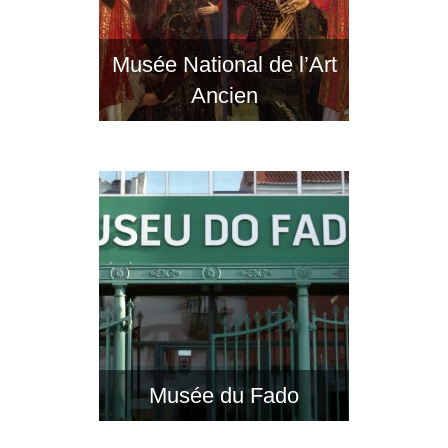
Musée National de l’Art
Ancien
Musée du Fado