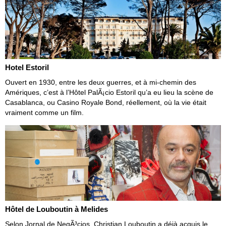
Hotel Estoril
Ouvert en 1930, entre les deux guerres, et à mi-chemin des
Amériques, c’est à l’Hôtel PalÃ¡cio Estoril qu’a eu lieu la scène de
Casablanca, ou Casino Royale Bond, réellement, où la vie était
vraiment comme un film.
Hôtel de Louboutin à Melides
Selon Jornal de NegÃ³cios, Christian Louboutin a déjà acquis le