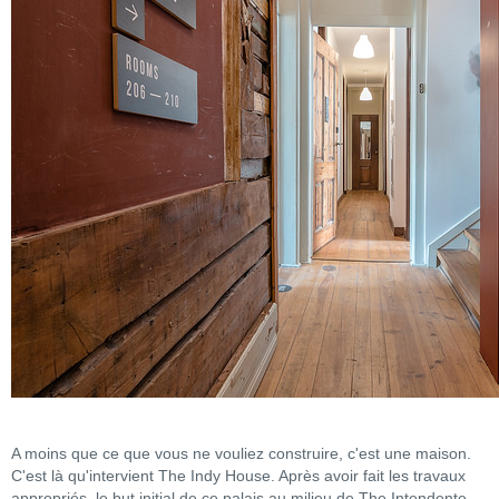
A moins que ce que vous ne vouliez construire, c'est une maison.
C'est là qu'intervient The Indy House. Après avoir fait les travaux
appropriés, le but initial de ce palais au milieu de The Intendente