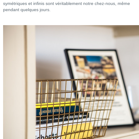
symétriques et infinis sont véritablement notre chez-nous, même
pendant quelques jours.