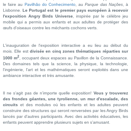
le faire au
Pavilhão do Conhecimento
, au
Parque das Nações
, à
Lisbonne.
Le Portugal est le premier pays européen à recevoir
l'exposition Angry Birds Universe
, inspirée par le célèbre jeu
mobile qui a permis aux enfants et aux adultes de protéger des
œufs d'oiseaux contre les méchants cochons verts.
L'inauguration de l'exposition interactive a eu lieu au début du
mois. Elle est
divisée en cinq zones thématiques réparties sur
2
1000 m
, occupant deux espaces au Pavillon de la Connaissance.
Des domaines tels que la science, la physique, la technologie,
l'ingénierie, l'art et les mathématiques seront exploités dans une
ambiance interactive et très amusante.
Il ne s’agit pas de n’importe quelle exposition!
Vous y trouverez
des frondes géantes, une tyrolienne, un mur d'escalade, des
circuits
et des modules où les enfants et les adultes peuvent
construire des structures qui seront renversées par les Angry Birds
lancés par d'autres participants. Avec des activités éducatives, les
enfants peuvent apprendre plusieurs sujets en s’amusant.