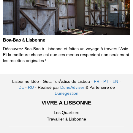
Boa-Bao à Lisbonne
Découvrez Boa-Bao à Lisbonne et faites un voyage à travers l'Asie.
Et la meilleure chose est que ces menus respectent non seulement
les recettes originales !
Lisbonne Idée - Guia TurÃ­stico de Lisboa -
FR
-
PT
-
EN
-
DE
-
RU
- Réalisé par
DuneAdviser
& Partenaire de
Dunegestion
VIVRE A LISBONNE
Les Quartiers
Travailler à Lisbonne