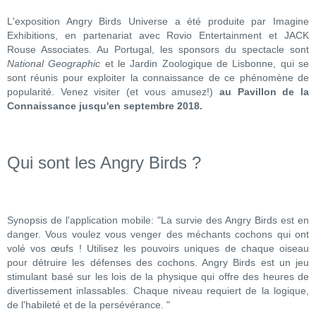
L'exposition Angry Birds Universe a été produite par Imagine
Exhibitions, en partenariat avec Rovio Entertainment et JACK
Rouse Associates. Au Portugal, les sponsors du spectacle sont
National Geographic
et le Jardin Zoologique de Lisbonne, qui se
sont réunis pour exploiter la connaissance de ce phénomène de
popularité. Venez visiter (et vous amusez!)
au Pavillon de la
Connaissance jusqu'en septembre 2018.
Qui sont les Angry Birds ?
Synopsis de l'application mobile: "La survie des Angry Birds est en
danger. Vous voulez vous venger des méchants cochons qui ont
volé vos œufs ! Utilisez les pouvoirs uniques de chaque oiseau
pour détruire les défenses des cochons. Angry Birds est un jeu
stimulant basé sur les lois de la physique qui offre des heures de
divertissement inlassables. Chaque niveau requiert de la logique,
de l'habileté et de la persévérance. "