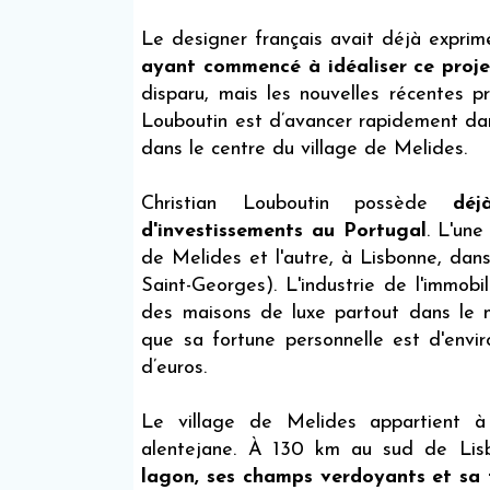
Le designer français avait déjà exprimé 
ayant commencé à idéaliser ce projet
disparu, mais les nouvelles récentes p
Louboutin est d’avancer rapidement dans 
dans le centre du village de Melides.
Christian Louboutin possède
déj
d'investissements au Portugal
. L'un
de Melides et l'autre, à Lisbonne, da
Saint-Georges). L'industrie de l'immobi
des maisons de luxe partout dans le 
que sa fortune personnelle est d'enviro
d’euros.
Le village de Melides appartient à 
alentejane. À 130 km au sud de Li
lagon, ses champs verdoyants et sa t