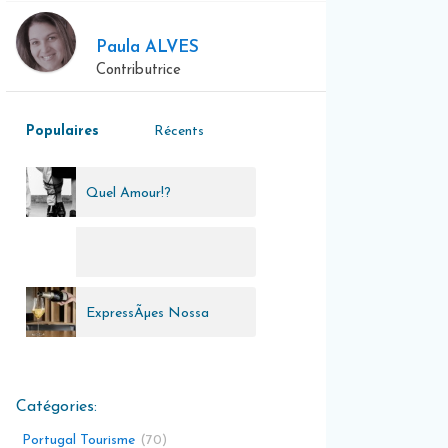
Paula ALVES
Contributrice
Populaires
Récents
Quel Amour!?
ExpressÃµes Nossa
Terra
Portugal Tourisme
70