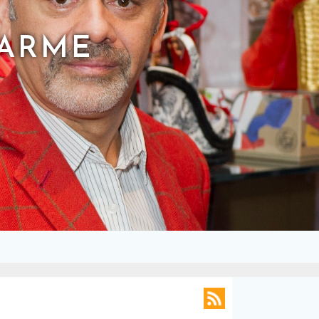
HARME