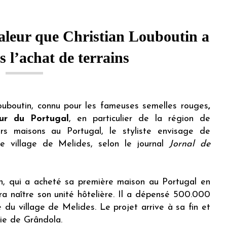
valeur que Christian Louboutin a
 l’achat de terrains
ouboutin, connu pour les fameuses semelles rouges
,
ur du Portugal
, en particulier de la région de
eurs maisons au Portugal, le styliste envisage de
e village de Melides, selon le journal
Jornal de
tin, qui a acheté sa première maison au Portugal en
rra naître son unité hôtelière. Il a dépensé 500.000
e du village de Melides. Le projet arrive à sa fin et
rie de Grândola.