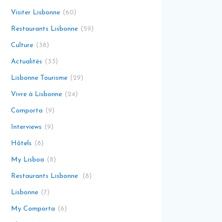
Visiter Lisbonne
60
Restaurants Lisbonne
59
Culture
38
Actualités
33
Lisbonne Tourisme
29
Vivre à Lisbonne
24
Comporta
9
Interviews
9
Hôtels
8
My Lisboa
8
Restaurants Lisbonne
8
Lisbonne
7
My Comporta
6