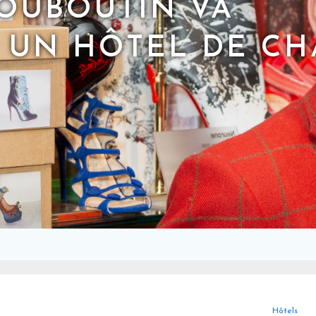
LOUBOUTIN VA
 UN HÔTEL DE C
Hôtels