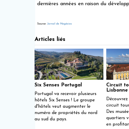
dernières années en raison du développ
Source:
Jornal de Negócios
Articles liés
Six Senses Portugal
Circuit t
Lisbonne
Portugal va recevoir plusieurs
Découvrez 
hôtels Six Senses ! Le groupe
circuit tou
d'hôtels veut augmenter le
Des musées
numéro de propriétés du nord
quartiers v
au sud du pays.
en profitan