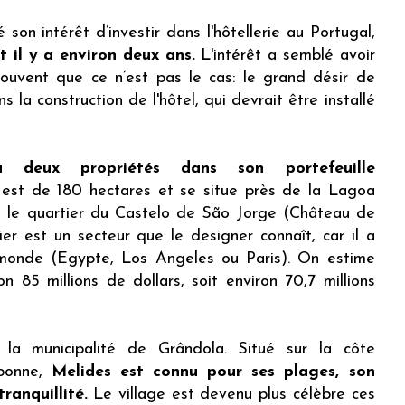
son intérêt d’investir dans l'hôtellerie au Portugal,
 il y a environ deux ans.
L'intérêt a semblé avoir
rouvent que ce n’est pas le cas: le grand désir de
la construction de l'hôtel, qui devrait être installé
à deux propriétés dans son portefeuille
e est de 180 hectares et se situe près de la Lagoa
ns le quartier du Castelo de São Jorge (Château de
lier est un secteur que le designer connaît, car il a
monde (Egypte, Los Angeles ou Paris). On estime
n 85 millions de dollars, soit environ 70,7 millions
la municipalité de Grândola. Situé sur la côte
sbonne,
Melides est connu pour ses plages, son
ranquillité.
Le village est devenu plus célèbre ces