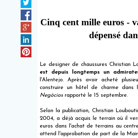
Cinq cent mille euros - 
dépensé dans
Le designer de chaussures Christian L
est
depuis longtemps un admirate
l'Alentejo. Après avoir acheté plusi
construire un hôtel de charme dans l
Negócios
rapporté le 15 septembre.
Selon la publication, Christian Loubou
2004, a déjà acquis le terrain où il ve
euros dans l'achat de terrains au centr
attend l'approbation de part de la Mai