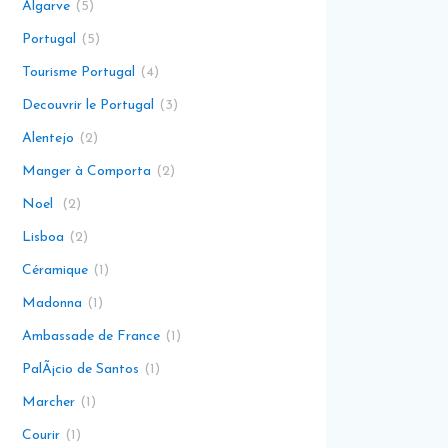
Algarve
5
Portugal
5
Tourisme Portugal
4
Decouvrir le Portugal
3
Alentejo
2
Manger à Comporta
2
Noel
2
Lisboa
2
Céramique
1
Madonna
1
Ambassade de France
1
PalÃ¡cio de Santos
1
Marcher
1
Courir
1