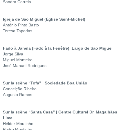
Sandra Correia
Igreja de São Miguel (Église Saint-Michel)
António Pinto Basto
Teresa Tapadas
Fado à Janela (Fado à la Fenêtre)| Largo de São Miguel
Jorge Silva
Miguel Monteiro
José Manuel Rodrigues
Sur la scène “Tofa” | Sociedade Boa União
Conceição Ribeiro
Augusto Ramos
Sur la scène “Santa Casa” | Centre Culturel Dr. Magalhães
Lima
Hélder Moutinho
Pedro Moutinho