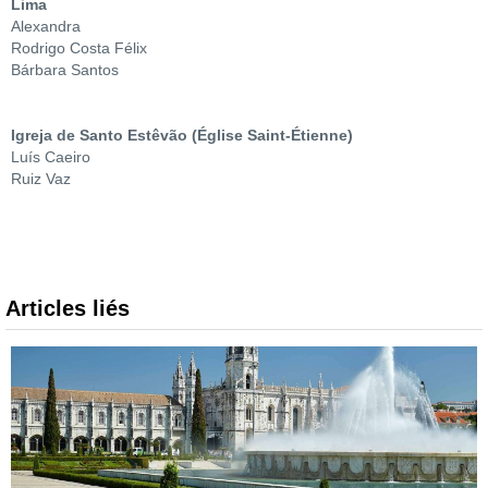
Lima
Alexandra
Rodrigo Costa Félix
Bárbara Santos
Igreja de Santo Estêvão (Église Saint-Étienne)
Luís Caeiro
Ruiz Vaz
Articles liés