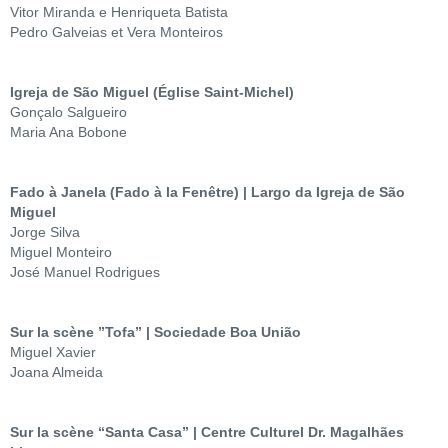
Vitor Miranda e Henriqueta Batista
Pedro Galveias et Vera Monteiros
Igreja de São Miguel (Église Saint-Michel)
Gonçalo Salgueiro
Maria Ana Bobone
Fado à Janela (Fado à la Fenêtre) | Largo da Igreja de São
Miguel
Jorge Silva
Miguel Monteiro
José Manuel Rodrigues
Sur la scène ”Tofa” | Sociedade Boa União
Miguel Xavier
Joana Almeida
Sur la scène “Santa Casa” | Centre Culturel Dr. Magalhães