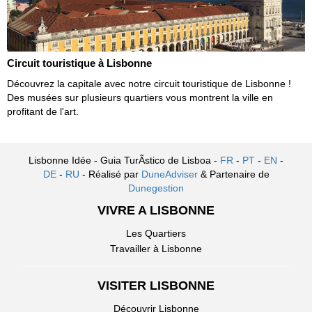
Circuit touristique à Lisbonne
Découvrez la capitale avec notre circuit touristique de Lisbonne !
Des musées sur plusieurs quartiers vous montrent la ville en
profitant de l'art.
Lisbonne Idée - Guia TurÃ­stico de Lisboa -
FR
-
PT
-
EN
-
DE
-
RU
- Réalisé par
DuneAdviser
& Partenaire de
Dunegestion
VIVRE A LISBONNE
Les Quartiers
Travailler à Lisbonne
VISITER LISBONNE
Découvrir Lisbonne