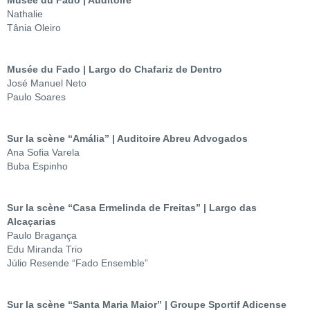
Musée du Fado | Auditoire
Nathalie
Tânia Oleiro
Musée du Fado | Largo do Chafariz de Dentro
José Manuel Neto
Paulo Soares
Sur la scène “Amália” | Auditoire Abreu Advogados
Ana Sofia Varela
Buba Espinho
Sur la scène “Casa Ermelinda de Freitas” | Largo das
Alcaçarias
Paulo Bragança
Edu Miranda Trio
Júlio Resende “Fado Ensemble”
Sur la scène “Santa Maria Maior” | Groupe Sportif Adicense