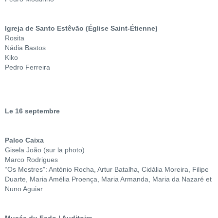
Igreja de Santo Estêvão (Église Saint-Étienne)
Rosita
Nádia Bastos
Kiko
Pedro Ferreira
Le 16 septembre
Palco Caixa
Gisela João (sur la photo)
Marco Rodrigues
“Os Mestres”: António Rocha, Artur Batalha, Cidália Moreira, Filipe
Duarte, Maria Amélia Proença, Maria Armanda, Maria da Nazaré et
Nuno Aguiar