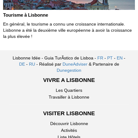
Tourisme à Lisbonne
En général, le tourisme a connu une croissance internationale.
Lisbonne a été la deuxième ville européenne à avoir la croissance
la plus élevée !
Lisbonne Idée - Guia TurÃ­stico de Lisboa -
FR
-
PT
-
EN
-
DE
-
RU
- Réalisé par
DuneAdviser
& Partenaire de
Dunegestion
VIVRE A LISBONNE
Les Quartiers
Travailler à Lisbonne
VISITER LISBONNE
Découvrir Lisbonne
Activités
Liste Hôtels