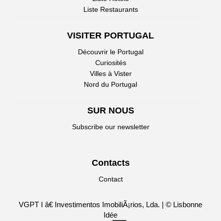
Liste Restaurants
VISITER PORTUGAL
Découvrir le Portugal
Curiosités
Villes à Vister
Nord du Portugal
SUR NOUS
Subscribe our newsletter
Contacts
Contact
VGPT I â€ Investimentos ImobiliÃ¡rios, Lda. | © Lisbonne
Idée