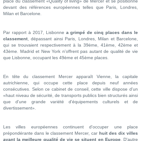
place du classement «Quality of living» de Mercer et se positionne
devant des références européennes telles que Paris, Londres,
Milan et Barcelone.
Par rapport à 2017, Lisbonne
a grimpé de cinq places dans le
classement
, dépassant ainsi Paris, Londres, Milan et Barcelone,
qui se trouvaient respectivement à la 39ème, 41ème, 42ème et
43ème. Madrid et New York n'offrent pas autant de qualité de vie
que Lisbonne, occupant les 49ème et 45ème places.
En tête du classement Mercer apparaît Vienne, la capitale
autrichienne, qui occupe cette place depuis neuf années
consécutives. Selon ce cabinet de conseil, cette ville dispose d'un
«haut niveau de sécurité, de transports publics bien structurés ainsi
que d'une grande variété d'équipements culturels et de
divertissement».
Les villes européennes continuent d'occuper une place
prépondérante dans le classement Mercer, car
huit des dix villes
ayant la meilleure qualité de vie se situent en Europe
. D'autre