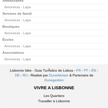
Ambassades
Amoreiras - Lapa
Services de Santé
Amoreiras - Lapa
Boutiques
Amoreiras - Lapa
Écoles
Amoreiras - Lapa
Associations
Amoreiras - Lapa
Lisbonne Idée - Guia TurÃ­stico de Lisboa -
FR
-
PT
-
EN
-
DE
-
RU
- Réalisé par
DuneAdviser
& Partenaire de
Dunegestion
VIVRE A LISBONNE
Les Quartiers
Travailler à Lisbonne