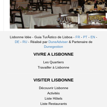
Lisbonne Idée - Guia TurÃ­stico de Lisboa -
FR
-
PT
-
EN
-
DE
-
RU
- Réalisé par
DuneAdviser
& Partenaire de
Dunegestion
VIVRE A LISBONNE
Les Quartiers
Travailler à Lisbonne
VISITER LISBONNE
Découvrir Lisbonne
Activités
Liste Hôtels
Liste Restaurants