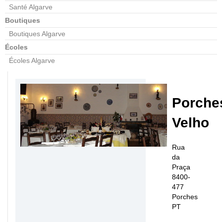
Santé Algarve
Boutiques
Boutiques Algarve
Écoles
Écoles Algarve
Porche
Velho
Rua
da
Praça
8400-
477
Porches
PT