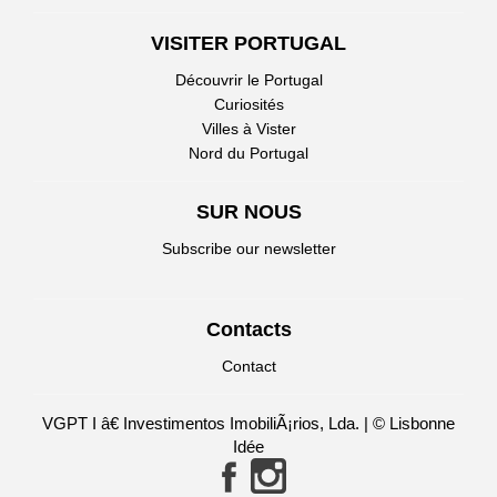
VISITER PORTUGAL
Découvrir le Portugal
Curiosités
Villes à Vister
Nord du Portugal
SUR NOUS
Subscribe our newsletter
Contacts
Contact
VGPT I â€ Investimentos ImobiliÃ¡rios, Lda. | © Lisbonne
Idée