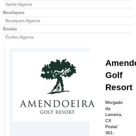
Santé Algarve
Boutiques
Boutiques Algarve
Écoles
Écoles Algarve
Amendo
Golf
Resort
Morgado
da
Lameira,
CX
Postal
361-