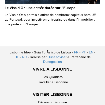
Le Visa d'Or, une entrée dorée sur l'Europe
Le Visa d'Or a permis d'attirer de nombreux capitaux hors UE
au Portugal, pour investir en entreprise ou dans l'immobilier :
une porte sur l'Europe.
Lisbonne Idée - Guia TurÃ­stico de Lisboa -
FR
-
PT
-
EN
-
DE
-
RU
- Réalisé par
DuneAdviser
& Partenaire de
Dunegestion
VIVRE A LISBONNE
Les Quartiers
Travailler à Lisbonne
VISITER LISBONNE
Découvrir Lisbonne