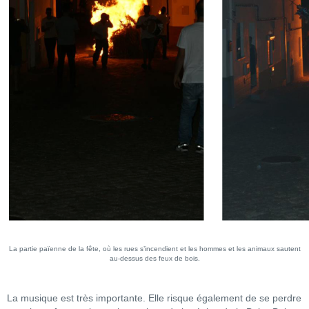
La partie païenne de la fête, où les rues s’incendient et les hommes et les animaux sautent
au-dessus des feux de bois.
La musique est très importante. Elle risque également de se perdre