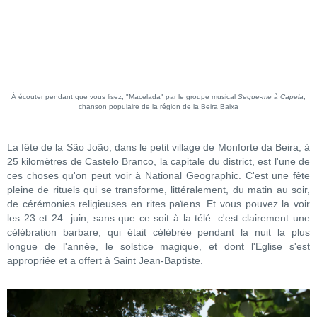
À écouter pendant que vous lisez, "Macelada" par le groupe musical
Segue-me à Capela
,
chanson populaire de la région de la Beira Baixa
La fête de la São João, dans le petit village de Monforte da Beira, à
25 kilomètres de Castelo Branco, la capitale du district, est l'une de
ces choses qu'on peut voir à National Geographic. C'est une fête
pleine de rituels qui se transforme, littéralement, du matin au soir,
de cérémonies religieuses en rites païens. Et vous pouvez la voir
les 23 et 24 juin, sans que ce soit à la télé: c'est clairement une
célébration barbare, qui était célébrée pendant la nuit la plus
longue de l'année, le solstice magique, et dont l'Eglise s'est
appropriée et a offert à Saint Jean-Baptiste.