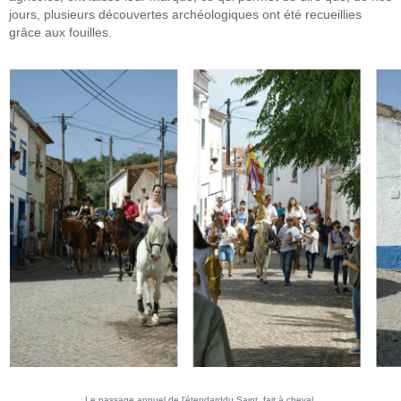
jours, plusieurs découvertes archéologiques ont été recueillies
grâce aux fouilles.
Le passage annuel de l'étendarddu Saint, fait à cheval.