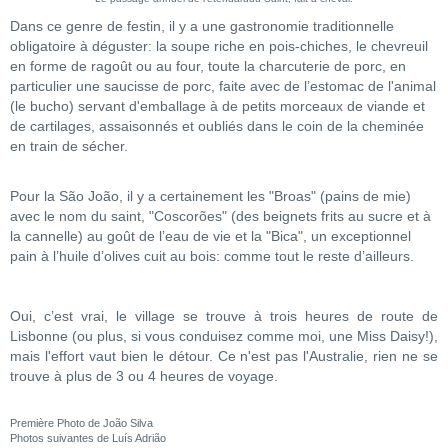
Dans ce genre de festin, il y a une gastronomie traditionnelle
obligatoire à déguster: la soupe riche en pois-chiches, le chevreuil
en forme de ragoût ou au four, toute la charcuterie de porc, en
particulier une saucisse de porc, faite avec de l’estomac de l'animal
(le bucho) servant d'emballage à de petits morceaux de viande et
de cartilages, assaisonnés et oubliés dans le coin de la cheminée
en train de sécher.
Pour la São João, il y a certainement les "Broas" (pains de mie)
avec le nom du saint, "Coscorões" (des beignets frits au sucre et à
la cannelle) au goût de l’eau de vie et la "Bica", un exceptionnel
pain à l’huile d’olives cuit au bois: comme tout le reste d’ailleurs.
Oui, c’est vrai, le village se trouve à trois heures de route de
Lisbonne (ou plus, si vous conduisez comme moi, une Miss Daisy!),
mais l'effort vaut bien le détour. Ce n'est pas l'Australie, rien ne se
trouve à plus de 3 ou 4 heures de voyage.
Première Photo de João Silva
Photos suivantes de Luís Adrião