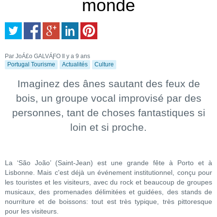
monde
Par JoÁ£o GALVÁƑO
Il y a 9 ans
Portugal Tourisme
Actualités
Culture
Imaginez des ânes sautant des feux de
bois, un groupe vocal improvisé par des
personnes, tant de choses fantastiques si
loin et si proche.
La ‘São João’ (Saint-Jean) est une grande fête à Porto et à
Lisbonne. Mais c'est déjà un événement institutionnel, conçu pour
les touristes et les visiteurs, avec du rock et beaucoup de groupes
musicaux, des promenades délimitées et guidées, des stands de
nourriture et de boissons: tout est très typique, très pittoresque
pour les visiteurs.