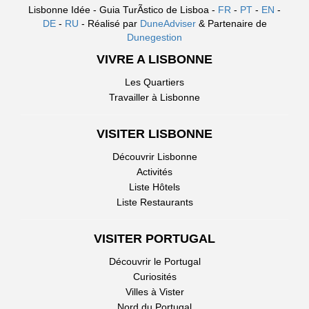
Lisbonne Idée - Guia TurÃ­stico de Lisboa -
FR
-
PT
-
EN
-
DE
-
RU
- Réalisé par
DuneAdviser
& Partenaire de
Dunegestion
VIVRE A LISBONNE
Les Quartiers
Travailler à Lisbonne
VISITER LISBONNE
Découvrir Lisbonne
Activités
Liste Hôtels
Liste Restaurants
VISITER PORTUGAL
Découvrir le Portugal
Curiosités
Villes à Vister
Nord du Portugal