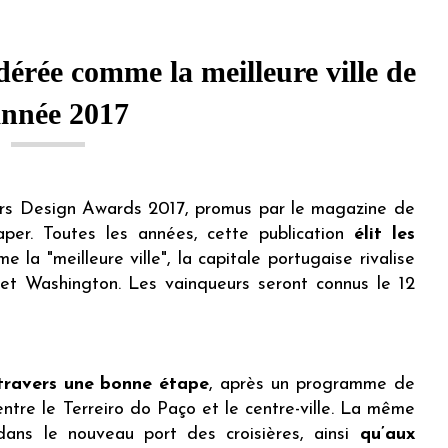
dérée comme la meilleure ville de
année 2017
ours Design Awards 2017, promus par le magazine de
paper. Toutes les années, cette publication
élit les
e la "meilleure ville", la capitale portugaise rivalise
et Washington. Les vainqueurs seront connus le 12
travers une bonne étape
, après un programme de
entre le Terreiro do Paço et le centre-ville. La même
dans le nouveau port des croisières, ainsi
qu’aux