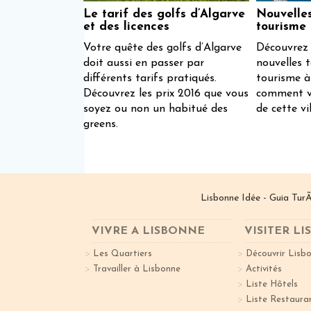
Le tarif des golfs d’Algarve
Nouvelle
et des licences
tourisme
Votre quête des golfs d’Algarve
Découvrez 
doit aussi en passer par
nouvelles 
différents tarifs pratiqués.
tourisme à
Découvrez les prix 2016 que vous
comment v
soyez ou non un habitué des
de cette vi
greens.
Lisbonne Idée - Guia TurÃ
VIVRE A LISBONNE
VISITER L
Les Quartiers
Découvrir Lisb
Travailler à Lisbonne
Activités
Liste Hôtels
Liste Restaura