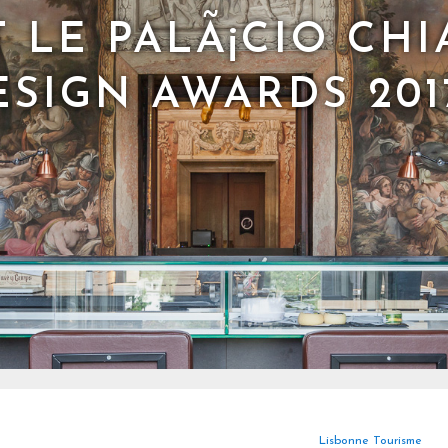
 LE PALÃ¡CIO CH
ESIGN AWARDS 201
Lisbonne Tourisme