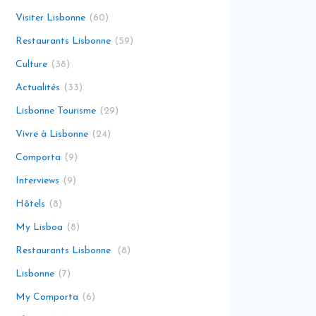
Visiter Lisbonne
60
Restaurants Lisbonne
59
Culture
38
Actualités
33
Lisbonne Tourisme
29
Vivre à Lisbonne
24
Comporta
9
Interviews
9
Hôtels
8
My Lisboa
8
Restaurants Lisbonne
8
Lisbonne
7
My Comporta
6