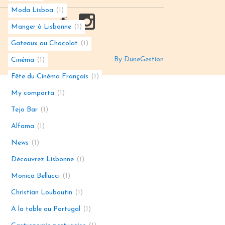
Moda Lisboa
1
Manger à Lisbonne
1
Gateaux au Chocolat
1
By DuneGestion
Cinéma
1
Fête du Cinéma Français
1
My comporta
1
Tejo Bar
1
Alfama
1
News
1
Découvrez Lisbonne
1
Monica Bellucci
1
Christian Louboutin
1
A la table au Portugal
1