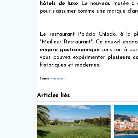
hôtels de luxe
. Le nouveau musée à 
pour s’assumer comme une marque d’arc
Le restaurant Palácio Chiado, à la p
"Meilleur Restaurant". Ce nouvel espa
empire gastronomique
construit à par
vous pouvez expérimenter
plusieurs c
historiques et modernes.
Source:
Marketeer
Articles liés