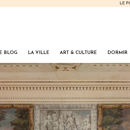
LE 
E BLOG
LA VILLE
ART & CULTURE
DORMIR