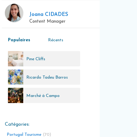
Joana CIDADES
Content Manager
Populaires
Récents
Pine Cliffs
Ricardo Tadeu Barros
Marché à Campo
Pequeno
Portugal Tourisme
70