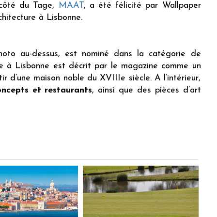
côté du Tage,
MAAT
, a été félicité par Wallpaper
hitecture à Lisbonne.
hoto au-dessus, est nominé dans la catégorie de
ce à Lisbonne est décrit par le magazine comme un
tir d’une maison noble du XVIIIe siècle. A l’intérieur,
oncepts et restaurants
, ainsi que des pièces d’art