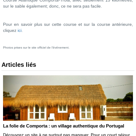
Course Atlantique Comporta-Troia, avec seulement 15 kilomètres,
sur le sable également; donc, ce ne sera pas facile.
Pour en savoir plus sur cette course et sur la course antérieure,
cliquez
ici
.
Photos prises sur le site officiel de l'événement.
Articles liés
La folie de Comporta : un village authentique du Portugal
Découvrez un site à ne surtout pas manquer. Pour un court séjour