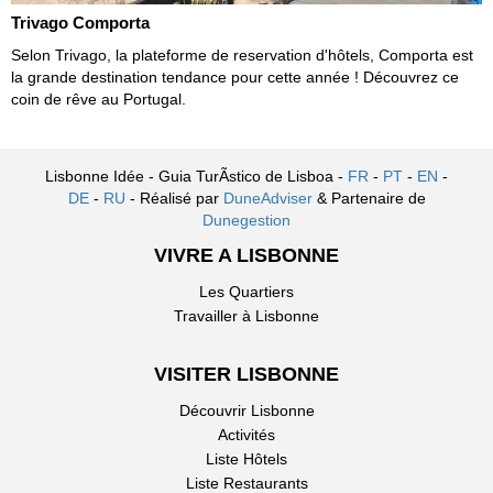
Trivago Comporta
Selon Trivago, la plateforme de reservation d'hôtels, Comporta est
la grande destination tendance pour cette année ! Découvrez ce
coin de rêve au Portugal.
Lisbonne Idée - Guia TurÃ­stico de Lisboa -
FR
-
PT
-
EN
-
DE
-
RU
- Réalisé par
DuneAdviser
& Partenaire de
Dunegestion
VIVRE A LISBONNE
Les Quartiers
Travailler à Lisbonne
VISITER LISBONNE
Découvrir Lisbonne
Activités
Liste Hôtels
Liste Restaurants