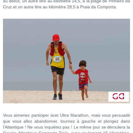
au début, un autre litre au kilomètre 14,5, à la plage de Pinheiro da
Cruz et un autre litre au kilomètre 28,5 à Praia da Comporta.
Vous aimeriez participer àcet Ultra Marathon, mais vous persuadé
que vous allez abandonner, tournez à gauche et plongez dans
l'Atlantique ! Ne vous inquiétez pas ! Le même jour se déroulera la