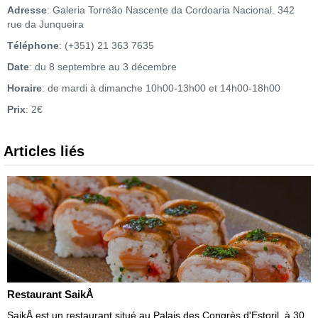
Adresse
: Galeria Torreão Nascente da Cordoaria Nacional. 342
rue da Junqueira
Téléphone
: (+351) 21 363 7635
Date
: du 8 septembre au 3 décembre
Horaire
: de mardi à dimanche 10h00-13h00 et 14h00-18h00
Prix
: 2€
Articles liés
Restaurant SaikÅ
SaikÅ est un restaurant situé au Palais des Congrès d'Estoril, à 30