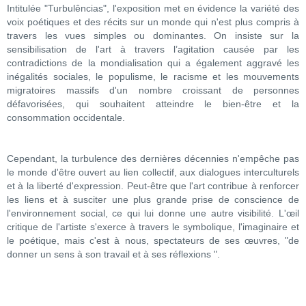
Intitulée "Turbulências", l'exposition met en évidence la variété des
voix poétiques et des récits sur un monde qui n'est plus compris à
travers les vues simples ou dominantes. On insiste sur la
sensibilisation de l'art à travers l’agitation causée par les
contradictions de la mondialisation qui a également aggravé les
inégalités sociales, le populisme, le racisme et les mouvements
migratoires massifs d'un nombre croissant de personnes
défavorisées, qui souhaitent atteindre le bien-être et la
consommation occidentale.
Cependant, la turbulence des dernières décennies n'empêche pas
le monde d'être ouvert au lien collectif, aux dialogues interculturels
et à la liberté d'expression. Peut-être que l'art contribue à renforcer
les liens et à susciter une plus grande prise de conscience de
l'environnement social, ce qui lui donne une autre visibilité. L'œil
critique de l'artiste s'exerce à travers le symbolique, l'imaginaire et
le poétique, mais c'est à nous, spectateurs de ses œuvres, "de
donner un sens à son travail et à ses réflexions ".