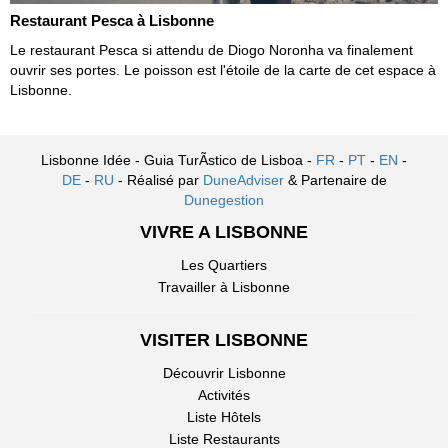
Restaurant Pesca à Lisbonne
Le restaurant Pesca si attendu de Diogo Noronha va finalement
ouvrir ses portes. Le poisson est l'étoile de la carte de cet espace à
Lisbonne.
Lisbonne Idée - Guia TurÃ­stico de Lisboa -
FR
-
PT
-
EN
-
DE
-
RU
- Réalisé par
DuneAdviser
& Partenaire de
Dunegestion
VIVRE A LISBONNE
Les Quartiers
Travailler à Lisbonne
VISITER LISBONNE
Découvrir Lisbonne
Activités
Liste Hôtels
Liste Restaurants