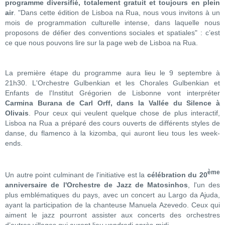
programme diversifié, totalement gratuit et toujours en plein
air
. "Dans cette édition de Lisboa na Rua, nous vous invitons à un
mois de programmation culturelle intense, dans laquelle nous
proposons de défier des conventions sociales et spatiales" : c’est
ce que nous pouvons lire sur la page web de Lisboa na Rua.
La première étape du programme aura lieu le 9 septembre à
21h30. L'Orchestre Gulbenkian et les Chorales Gulbenkian et
Enfants de l'Institut Grégorien de Lisbonne vont interpréter
Carmina Burana de Carl Orff, dans la Vallée du Silence à
Olivais
. Pour ceux qui veulent quelque chose de plus interactif,
Lisboa na Rua a préparé des cours ouverts de différents styles de
danse, du flamenco à la kizomba, qui auront lieu tous les week-
ends.
ème
Un autre point culminant de l'initiative est la
célébration du 20
anniversaire de l'Orchestre de Jazz de Matosinhos
, l'un des
plus emblématiques du pays, avec un concert au Largo da Ajuda,
ayant la participation de la chanteuse Manuela Azevedo. Ceux qui
aiment le jazz pourront assister aux concerts des orchestres