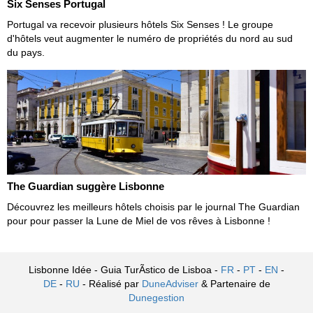
Six Senses Portugal
Portugal va recevoir plusieurs hôtels Six Senses ! Le groupe
d'hôtels veut augmenter le numéro de propriétés du nord au sud
du pays.
The Guardian suggère Lisbonne
Découvrez les meilleurs hôtels choisis par le journal The Guardian
pour pour passer la Lune de Miel de vos rêves à Lisbonne !
Lisbonne Idée - Guia TurÃ­stico de Lisboa -
FR
-
PT
-
EN
-
DE
-
RU
- Réalisé par
DuneAdviser
& Partenaire de
Dunegestion