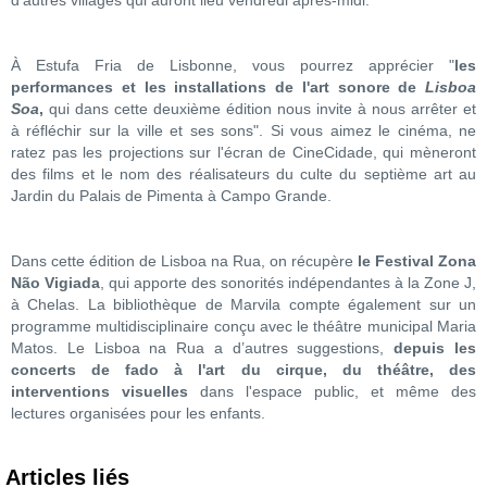
d’autres villages qui auront lieu vendredi après-midi.
À Estufa Fria de Lisbonne, vous pourrez apprécier "
les
performances et les installations de l'art sonore de
Lisboa
Soa
,
qui dans cette deuxième édition nous invite à nous arrêter et
à réfléchir sur la ville et ses sons". Si vous aimez le cinéma, ne
ratez pas les projections sur l'écran de CineCidade, qui mèneront
des films et le nom des réalisateurs du culte du septième art au
Jardin du Palais de Pimenta à Campo Grande.
Dans cette édition de Lisboa na Rua, on récupère
le Festival Zona
Não Vigiada
, qui apporte des sonorités indépendantes à la Zone J,
à Chelas. La bibliothèque de Marvila compte également sur un
programme multidisciplinaire conçu avec le théâtre municipal Maria
Matos. Le Lisboa na Rua a d’autres suggestions,
depuis les
concerts de fado à l'art du cirque, du théâtre, des
interventions visuelles
dans l'espace public, et même des
lectures organisées pour les enfants.
Articles liés