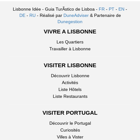
Lisbonne Idée - Guia TurÃ­stico de Lisboa -
FR
-
PT
-
EN
-
DE
-
RU
- Réalisé par
DuneAdviser
& Partenaire de
Dunegestion
VIVRE A LISBONNE
Les Quartiers
Travailler à Lisbonne
VISITER LISBONNE
Découvrir Lisbonne
Activités
Liste Hôtels
Liste Restaurants
VISITER PORTUGAL
Découvrir le Portugal
Curiosités
Villes à Vister