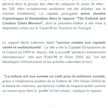
général dans le groupe des villes de catégorie XL (avec 34 villes -
les 168 villes européennes analysées ont été divisées par le
nombre d’habitants). La capitale portugaise
arrive derrière
Copenhague et Amsterdam dans le rapport "The Cultural and
Creative Cities Monitor",
dont la première édition a été mise à
disposition online sur le Travel BI du Tourisme du Portugal.
Le rapport décrit Lisbonne étant
"connue comme une capitale
variée et multiculturelle
". La ville a été la Capitale Européenne de
la Culture en 1994 et, depuis, elle a accueilli "plusieurs événements
internationaux", tels que l’Expo’98 et l’Euro 2004, qui "ont fait
développer l’infrastructure et les activités culturelles
in loco
".
"La culture est vue comme un outil pour la cohésion sociale,
grâce à l’expérience positive de la Galerie de l’Art Urbain (GAU) de
la Mairie de Lisbonne, qui favorise l’utilité de l’espace public comme
un moyen pour faire le 'graffiti' et l’art urbain", explique le rapport.