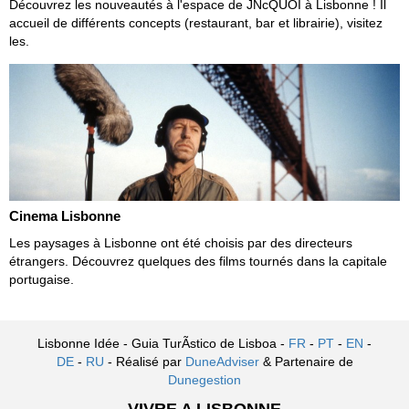
Découvrez les nouveautés à l'espace de JNcQUOI à Lisbonne ! Il
accueil de différents concepts (restaurant, bar et librairie), visitez
les.
Cinema Lisbonne
Les paysages à Lisbonne ont été choisis par des directeurs
étrangers. Découvrez quelques des films tournés dans la capitale
portugaise.
Lisbonne Idée - Guia TurÃ­stico de Lisboa -
FR
-
PT
-
EN
-
DE
-
RU
- Réalisé par
DuneAdviser
& Partenaire de
Dunegestion