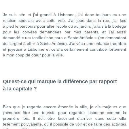
Je suis née et j’ai grandi à Lisbonne, j’ai donc toujours eu une
relation spéciale avec cette ville. J’ai joué dans la rue, j'ai fais
à pied le parcours pour aller l’école ou au jardin, j’allais à la bodega
pour les corvées demandées par mes parents, et j’ai aussi
demandé « um tostãozinho para o Santo António » (en demandant
de l'argent à offrir à Santo António). J’ai vécu une enfance très libre
et joyeuse à Lisbonne et cela a certainement contribué fortement
à mon coup de cœur pour la ville.
Qu’est-ce qui marque la différence par rapport
à la capitale ?
Bien que je regarde encore étonnée la ville, je dis toujours que
j’aimerais être une touriste pour regarder Lisbonne comme la
première fois. Il doit être fascinant d'arriver dans cette ville
tellement polyvalente, où il possible de voir et de faire des activités