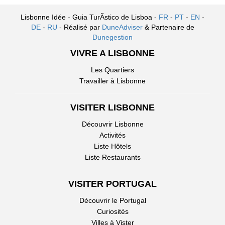
Lisbonne Idée - Guia TurÃ­stico de Lisboa -
FR
-
PT
-
EN
-
DE
-
RU
- Réalisé par
DuneAdviser
& Partenaire de
Dunegestion
VIVRE A LISBONNE
Les Quartiers
Travailler à Lisbonne
VISITER LISBONNE
Découvrir Lisbonne
Activités
Liste Hôtels
Liste Restaurants
VISITER PORTUGAL
Découvrir le Portugal
Curiosités
Villes à Vister