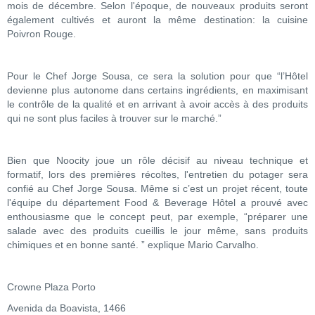
mois de décembre. Selon l'époque, de nouveaux produits seront
également cultivés et auront la même destination: la cuisine
Poivron Rouge.
Pour le Chef Jorge Sousa, ce sera la solution pour que “l’Hôtel
devienne plus autonome dans certains ingrédients, en maximisant
le contrôle de la qualité et en arrivant à avoir accès à des produits
qui ne sont plus faciles à trouver sur le marché.”
Bien que Noocity joue un rôle décisif au niveau technique et
formatif, lors des premières récoltes, l'entretien du potager sera
confié au Chef Jorge Sousa. Même si c’est un projet récent, toute
l'équipe du département Food & Beverage Hôtel a prouvé avec
enthousiasme que le concept peut, par exemple, “préparer une
salade avec des produits cueillis le jour même, sans produits
chimiques et en bonne santé. ” explique Mario Carvalho.
Crowne Plaza Porto
Avenida da Boavista, 1466