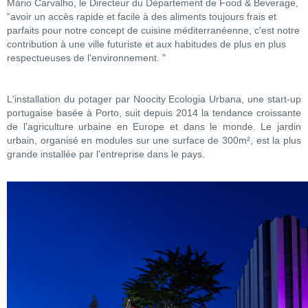
Mário Carvalho, le Directeur du Département de Food & Beverage,
“avoir un accès rapide et facile à des aliments toujours frais et
parfaits pour notre concept de cuisine méditerranéenne, c'est notre
contribution à une ville futuriste et aux habitudes de plus en plus
respectueuses de l'environnement. "
L'installation du potager par Noocity Ecologia Urbana, une start-up
portugaise basée à Porto, suit depuis 2014 la tendance croissante
de l'agriculture urbaine en Europe et dans le monde. Le jardin
urbain, organisé en modules sur une surface de 300m², est la plus
grande installée par l'entreprise dans le pays.