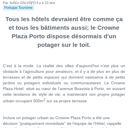
Par JoÁ£o GALVÁƑO
Il y a 10 ans
Portugal Tourisme
Tous les hôtels devraient être comme ça
et tous les bâtiments aussi; le Crowne
Plaza Porto dispose désormais d'un
potager sur le toit.
C’est à la mode. La réalité des villes d'aujourd'hui n'est plus un
obstacle à l'agriculture pour amateurs, et il y a de plus en plus de
terrasses et de petits espaces qui donnent naissance à de petits
jardins ou potagers individuels ou communautaires. Le Crowne
Plaza Hotel, situé au cœur de l'avenue Boavista à Porto, en suivant
cette tendance de style de vie, a maintenant son propre potager
2
urbain occupant 300m
sur sa propre terrasse.
Inclure un potager urbain au Crowne Plaza Porto a été une
décision “pratiquement immédiate” de l'équipe de l’Hôtel, rappelle