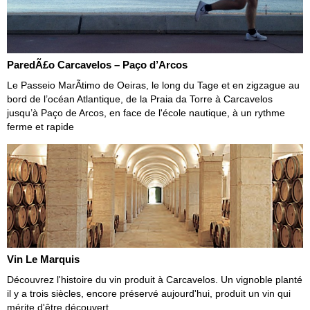
ParedÃ£o Carcavelos – Paço d’Arcos
Le Passeio MarÃ­timo de Oeiras, le long du Tage et en zigzague au
bord de l’océan Atlantique, de la Praia da Torre à Carcavelos
jusqu’à Paço de Arcos, en face de l'école nautique, à un rythme
ferme et rapide
Vin Le Marquis
Découvrez l'histoire du vin produit à Carcavelos. Un vignoble planté
il y a trois siècles, encore préservé aujourd'hui, produit un vin qui
mérite d'être découvert.