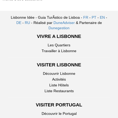
Lisbonne Idée - Guia TurÃ­stico de Lisboa -
FR
-
PT
-
EN
-
DE
-
RU
- Réalisé par
DuneAdviser
& Partenaire de
Dunegestion
VIVRE A LISBONNE
Les Quartiers
Travailler à Lisbonne
VISITER LISBONNE
Découvrir Lisbonne
Activités
Liste Hôtels
Liste Restaurants
VISITER PORTUGAL
Découvrir le Portugal