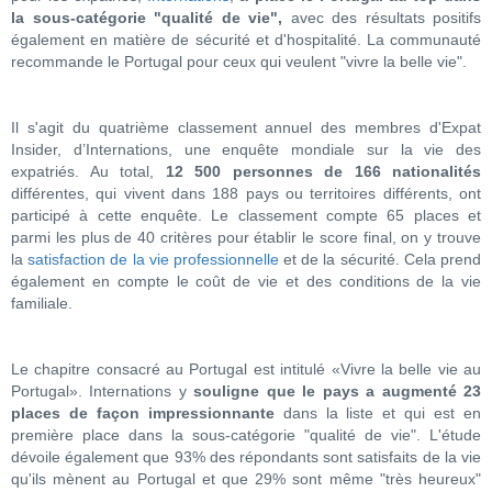
la sous-catégorie "qualité de vie",
avec des résultats positifs
également en matière de sécurité et d'hospitalité. La communauté
recommande le Portugal pour ceux qui veulent "vivre la belle vie".
Il s'agit du quatrième classement annuel des membres d'Expat
Insider, d’Internations, une enquête mondiale sur la vie des
expatriés. Au total,
12 500 personnes de 166 nationalités
différentes, qui vivent dans 188 pays ou territoires différents, ont
participé à cette enquête. Le classement compte 65 places et
parmi les plus de 40 critères pour établir le score final, on y trouve
la
satisfaction de la vie professionnelle
et de la sécurité. Cela prend
également en compte le coût de vie et des conditions de la vie
familiale.
Le chapitre consacré au Portugal est intitulé «Vivre la belle vie au
Portugal». Internations y
souligne que le pays a augmenté 23
places de façon impressionnante
dans la liste et qui est en
première place dans la sous-catégorie "qualité de vie". L'étude
dévoile également que 93% des répondants sont satisfaits de la vie
qu'ils mènent au Portugal et que 29% sont même "très heureux"