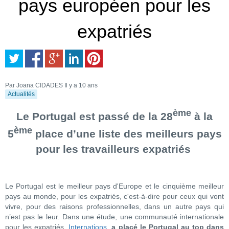
pays européen pour les
expatriés
Par Joana CIDADES
Il y a 10 ans
Actualités
ème
Le Portugal est passé de la 28
à la
ème
5
place d’une liste des meilleurs pays
pour les travailleurs expatriés
Le Portugal est le meilleur pays d'Europe et le cinquième meilleur
pays au monde, pour les expatriés, c'est-à-dire pour ceux qui vont
vivre, pour des raisons professionnelles, dans un autre pays qui
n’est pas le leur. Dans une étude, une communauté internationale
pour les expatriés,
Internations
,
a placé le Portugal au top dans