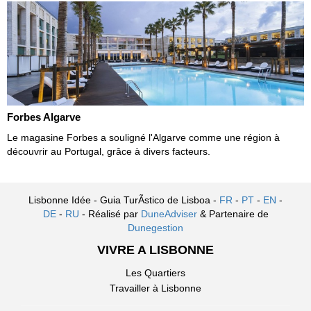
Forbes Algarve
Le magasine Forbes a souligné l'Algarve comme une région à
découvrir au Portugal, grâce à divers facteurs.
Lisbonne Idée - Guia TurÃ­stico de Lisboa -
FR
-
PT
-
EN
-
DE
-
RU
- Réalisé par
DuneAdviser
& Partenaire de
Dunegestion
VIVRE A LISBONNE
Les Quartiers
Travailler à Lisbonne