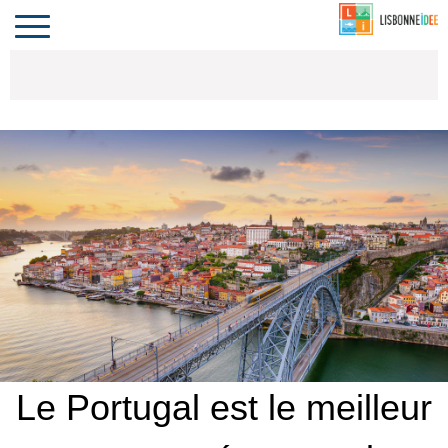
CONTACT
INVESTIR
COMPORTA
ALGARVE
LE PORTUGAL
Toggle
navigation
Le Portugal est le meilleur