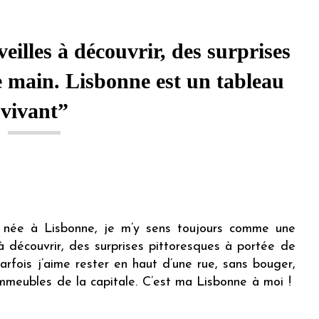
eilles à découvrir, des surprises
e main. Lisbonne est un tableau
vivant”
s née à Lisbonne, je m’y sens toujours comme une
s à découvrir, des surprises pittoresques à portée de
arfois j’aime rester en haut d’une rue, sans bouger,
mmeubles de la capitale. C’est ma Lisbonne à moi !