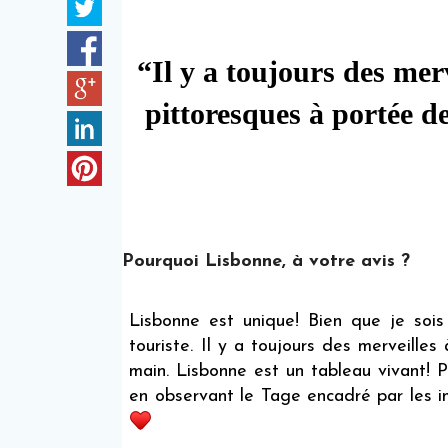
“Il y a toujours des merv
pittoresques à portée d
Pourquoi Lisbonne, à votre avis ?
Lisbonne est unique! Bien que je soi
touriste. Il y a toujours des merveille
main. Lisbonne est un tableau vivant! P
en observant le Tage encadré par les i