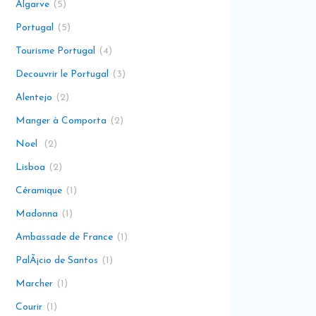
Algarve
5
Portugal
5
Tourisme Portugal
4
Decouvrir le Portugal
3
Alentejo
2
Manger à Comporta
2
Noel
2
Lisboa
2
Céramique
1
Madonna
1
Ambassade de France
1
PalÃ¡cio de Santos
1
Marcher
1
Courir
1