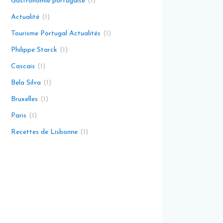
Gastronomie portugaise
1
Actualité
1
Tourisme Portugal Actualités
1
Philippe Starck
1
Cascais
1
Bela Silva
1
Bruxelles
1
Paris
1
Recettes de Lisbonne
1