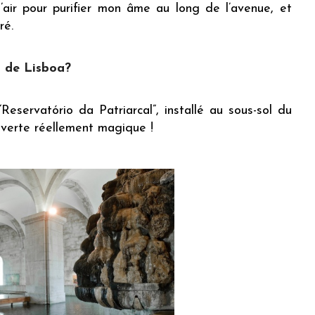
l’air pour purifier mon âme au long de l’avenue, et
ré.
 de Lisboa?
Reservatório da Patriarcal”, installé au sous-sol du
uverte réellement magique !