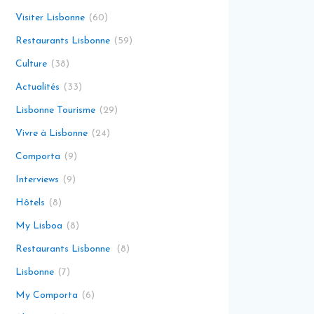
Visiter Lisbonne
60
Restaurants Lisbonne
59
Culture
38
Actualités
33
Lisbonne Tourisme
29
Vivre à Lisbonne
24
Comporta
9
Interviews
9
Hôtels
8
My Lisboa
8
Restaurants Lisbonne
8
Lisbonne
7
My Comporta
6