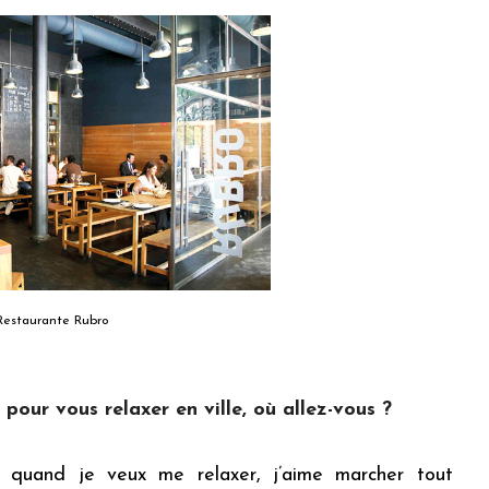
Restaurante Rubro
our vous relaxer en ville, où allez-vous ?
s quand je veux me relaxer, j’aime marcher tout