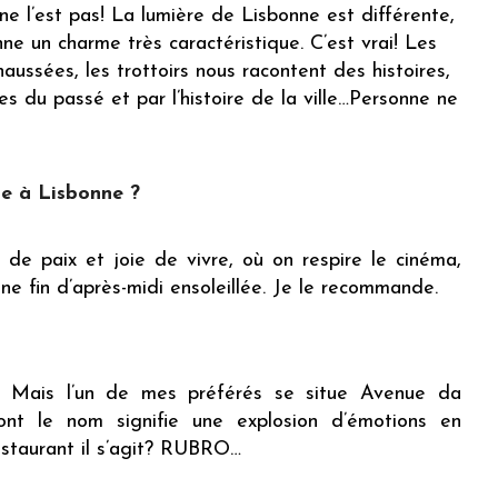
 ne l’est pas! La lumière de Lisbonne est différente,
nne un charme très caractéristique. C’est vrai! Les
chaussées, les trottoirs nous racontent des histoires,
s du passé et par l’histoire de la ville…Personne ne
te à Lisbonne ?
de paix et joie de vivre, où on respire le cinéma,
ne fin d’après-midi ensoleillée. Je le recommande.
ul ! Mais l’un de mes préférés se situe Avenue da
nt le nom signifie une explosion d’émotions en
staurant il s’agit? RUBRO…