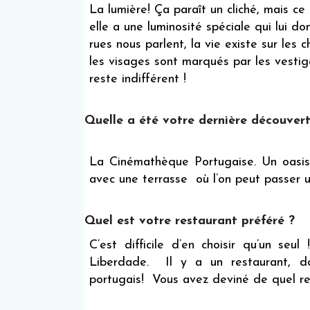
La lumière! Ça paraît un cliché, mais ce
elle a une luminosité spéciale qui lui do
rues nous parlent, la vie existe sur les 
les visages sont marqués par les vestige
reste indifférent !
Quelle a été votre dernière découver
La Cinémathèque Portugaise. Un oasis 
avec une terrasse où l’on peut passer u
Quel est votre restaurant préféré ?
C’est difficile d’en choisir qu’un se
Liberdade. Il y a un restaurant, do
portugais! Vous avez deviné de quel re