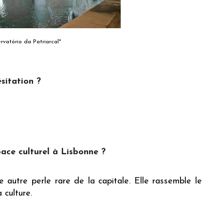
rvatório da Patriarcal"
ésitation ?
ce culturel à Lisbonne ?
 autre perle rare de la capitale. Elle rassemble le
 culture.