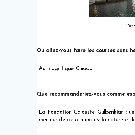
"Rese
Où allez-vous faire les courses sans h
Au magnifique Chiado.
Que recommanderiez-vous comme espa
La Fondation Calouste Gulbenkian : une
meilleur de deux mondes: la nature et la