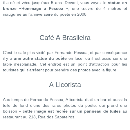
il a né et vécu jusqu’aux 5 ans. Devant, vous voyez le
statue en
bronze «Hommage a Pessoa »
, une œuvre de 4 mètres et
inaugurée au l’anniversaire du poète en 2008.
Café A Brasileira
C’est le café plus visité par Fernando Pessoa, et par conséquence
il y a
une autre statue du poète
en face, où il est assis sur une
table d’esplanade. Cet endroit est un point d’attraction pour les
touristes qui s’arrêtent pour prendre des photos avec la figure.
A Licorista
Aux temps de Fernando Pessoa, A licorista était un bar et aussi la
toile de fond d’une des rares photos du poète, qui prend une
boisson –
cette image est recrée sur un panneau de tuiles
au
restaurant au 218, Rua dos Sapateiros.