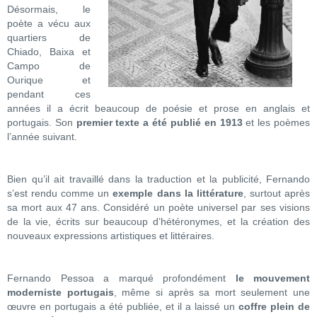
Désormais, le
poète a vécu aux
quartiers de
Chiado, Baixa et
Campo de
Ourique et
pendant ces
années il a écrit beaucoup de poésie et prose en anglais et
portugais. Son
premier texte a été publié en 1913
et les poèmes
l’année suivant.
Bien qu’il ait travaillé dans la traduction et la publicité, Fernando
s’est rendu comme un
exemple dans la littérature
, surtout après
sa mort aux 47 ans. Considéré un poète universel par ses visions
de la vie, écrits sur beaucoup d’hétéronymes, et la création des
nouveaux expressions artistiques et littéraires.
Fernando Pessoa a marqué profondément
le mouvement
moderniste portugais
, même si après sa mort seulement une
œuvre en portugais a été publiée, et il a laissé un
coffre plein de