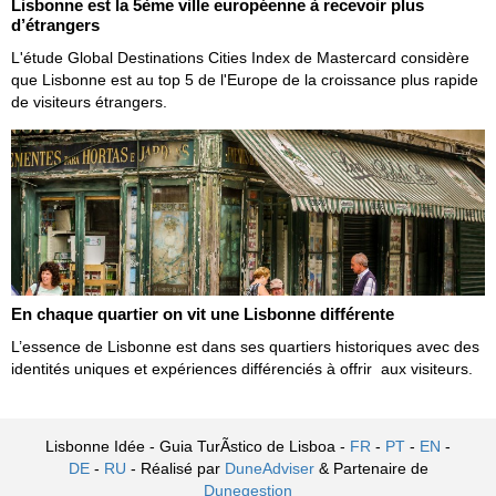
Lisbonne est la 5ème ville européenne à recevoir plus
d’étrangers
L'étude Global Destinations Cities Index de Mastercard considère
que Lisbonne est au top 5 de l'Europe de la croissance plus rapide
de visiteurs étrangers.
En chaque quartier on vit une Lisbonne différente
L’essence de Lisbonne est dans ses quartiers historiques avec des
identités uniques et expériences différenciés à offrir aux visiteurs.
Lisbonne Idée - Guia TurÃ­stico de Lisboa -
FR
-
PT
-
EN
-
DE
-
RU
- Réalisé par
DuneAdviser
& Partenaire de
Dunegestion