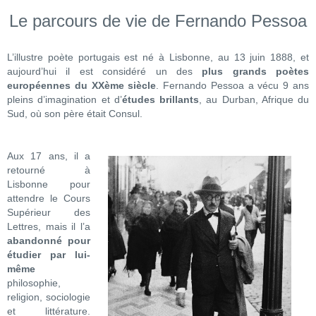
Le parcours de vie de Fernando Pessoa
L’illustre poète portugais est né à Lisbonne, au 13 juin 1888, et
aujourd’hui il est considéré un des
plus grands poètes
européennes du XXème siècle
. Fernando Pessoa a vécu 9 ans
pleins d’imagination et d’
études brillants
, au Durban, Afrique du
Sud, où son père était Consul.
Aux 17 ans, il a
retourné à
Lisbonne pour
attendre le Cours
Supérieur des
Lettres, mais il l’a
abandonné pour
étudier par lui-
même
philosophie,
religion, sociologie
et littérature.