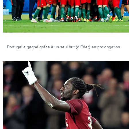
Portugal a gagné grâce à un seul but (d’Éder) en prolongation.