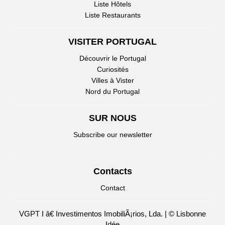
Liste Hôtels
Liste Restaurants
VISITER PORTUGAL
Découvrir le Portugal
Curiosités
Villes à Vister
Nord du Portugal
SUR NOUS
Subscribe our newsletter
Contacts
Contact
VGPT I â€ Investimentos ImobiliÃ¡rios, Lda. | © Lisbonne
Idée