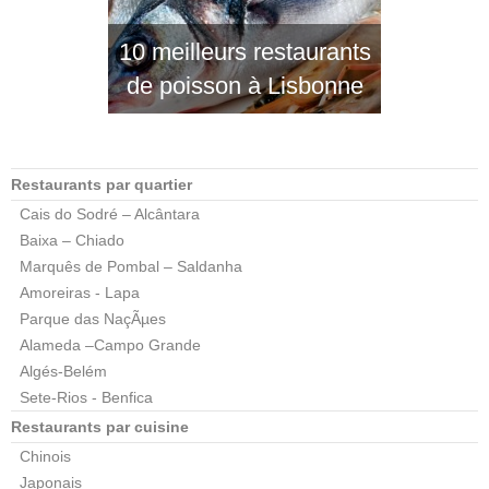
10 meilleurs restaurants
de poisson à Lisbonne
Restaurants par quartier
Cais do Sodré – Alcântara
Baixa – Chiado
Marquês de Pombal – Saldanha
Amoreiras - Lapa
Parque das NaçÃµes
Alameda –Campo Grande
Algés-Belém
Sete-Rios - Benfica
Restaurants par cuisine
Chinois
Japonais