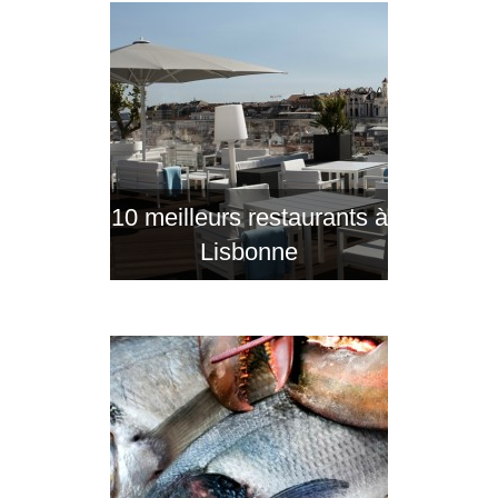
10 meilleurs restaurants à
Lisbonne