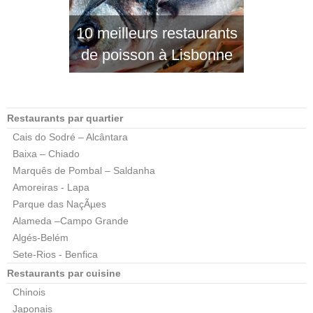
10 meilleurs restaurants
de poisson à Lisbonne
Restaurants par quartier
Cais do Sodré – Alcântara
Baixa – Chiado
Marquês de Pombal – Saldanha
Amoreiras - Lapa
Parque das NaçÃµes
Alameda –Campo Grande
Algés-Belém
Sete-Rios - Benfica
Restaurants par cuisine
Chinois
Japonais