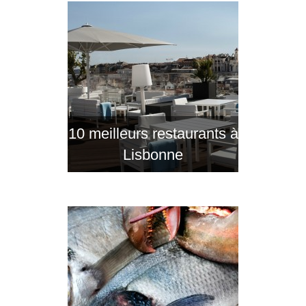
10 meilleurs restaurants à
Lisbonne