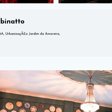
binatto
4A, UrbanizaçÃ£o Jardim da Amoreira,