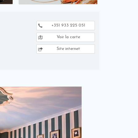
+351 933 225 051
Voir la carte
Site internet