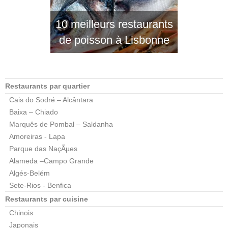
10 meilleurs restaurants
de poisson à Lisbonne
Restaurants par quartier
Cais do Sodré – Alcântara
Baixa – Chiado
Marquês de Pombal – Saldanha
Amoreiras - Lapa
Parque das NaçÃµes
Alameda –Campo Grande
Algés-Belém
Sete-Rios - Benfica
Restaurants par cuisine
Chinois
Japonais