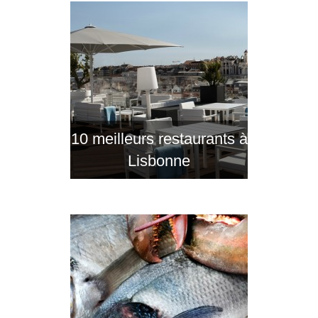
10 meilleurs restaurants à
Lisbonne