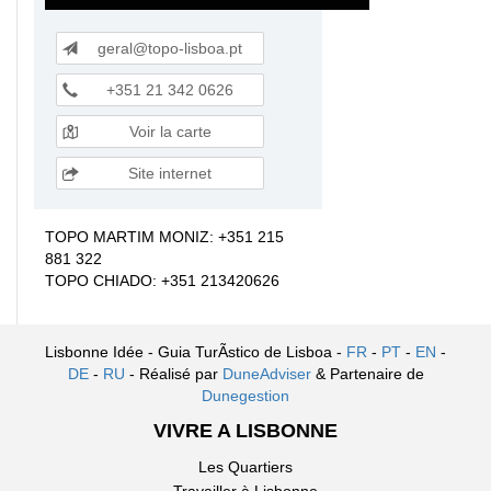
geral@topo-lisboa.pt
+351 21 342 0626
Voir la carte
Site internet
TOPO MARTIM MONIZ: +351 215
881 322
TOPO CHIADO: +351 213420626
Lisbonne Idée - Guia TurÃ­stico de Lisboa -
FR
-
PT
-
EN
-
DE
-
RU
- Réalisé par
DuneAdviser
& Partenaire de
Dunegestion
VIVRE A LISBONNE
Les Quartiers