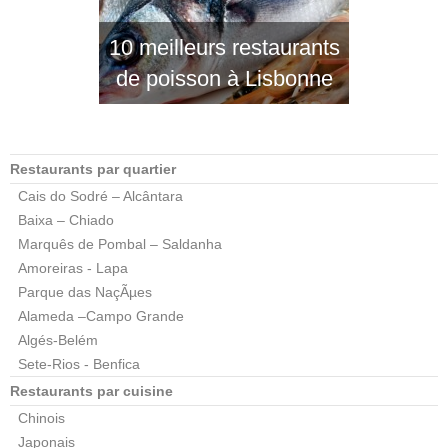
10 meilleurs restaurants
de poisson à Lisbonne
Restaurants par quartier
Cais do Sodré – Alcântara
Baixa – Chiado
Marquês de Pombal – Saldanha
Amoreiras - Lapa
Parque das NaçÃµes
Alameda –Campo Grande
Algés-Belém
Sete-Rios - Benfica
Restaurants par cuisine
Chinois
Japonais