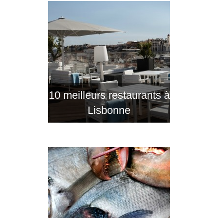
10 meilleurs restaurants à
Lisbonne